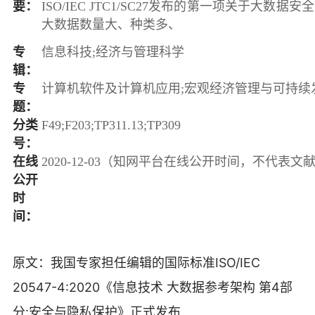
要：
ISO/IEC JTC1/SC27发布的第一项关于大
大数据数量大、种类多、
专
信息科技;经济与管理科学
辑：
专
计算机软件及计算机应用;宏观经济管理与可持续
题：
分类
F49;F203;TP311.13;TP309
号：
在线
2020-12-03（知网平台在线公开时间，不代表
公开
时
间：
原文：
我国专家担任编辑的国际标准ISO/IEC
20547-4:2020《信息技术 大数据参考架构 第4部
分:安全与隐私保护》正式发布