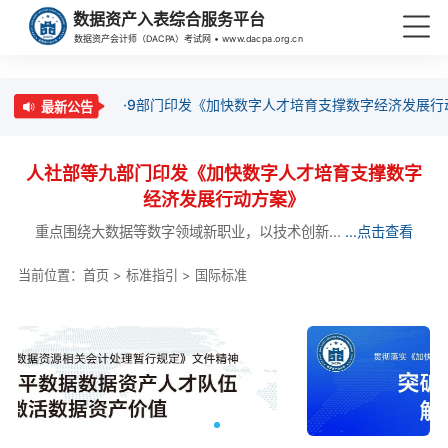
数据资产入表综合服务平台
数据资产会计师（DACPA）考试网 • www.dacpa.org.cn
·9部门印发《加快数字人才培育支撑数字经济发展行
最新公告
人社部等九部门印发《加快数字人才培育支撑数字
经济发展行动方案》
重点围绕大数据等数字领域新职业，以技术创新...
...点击查看
当前位置：
首页
>
标准指引
>
国际标准