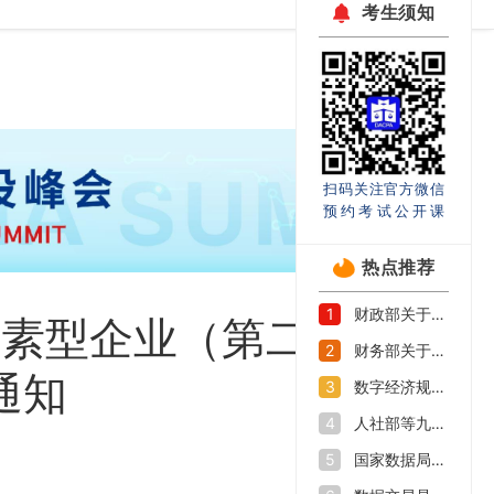
考生须知
扫码关注官方微信
预约考试公开课
热点推荐
财政部关于印发《企业数据资源相关会计处理暂行规定》的通知
1
要素型企业（第二批）
财务部关于印发《关于加强数据资产管理的指导意见》的通知
2
通知
数字经济规模持续扩大 如何抓好数字人才培养机遇期
3
人社部等九部门印发《加快数字人才培育支撑数字经济发展行动方案》
4
国家数据局等部门关于促进企业数据资源开发利用的意见
5