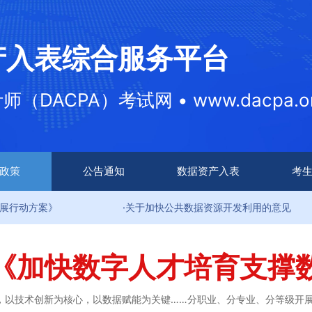
产入表综合服务平台
DACPA）考试网 • www.dacpa.or
政策
公告通知
数据资产入表
考
·关于加快公共数据资源开发利用的意见
·
《加快数字人才培育支撑
，以技术创新为核心，以数据赋能为关键……分职业、分专业、分等级开