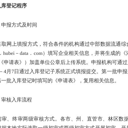
入库登记程序
）申报方式及时间
采取网上填报方式，符合条件的机构通过中部数据流通综
ec．hubei－data．com）填写企业相关信息，并将
称《申请表》）加盖单位公章后上传系统。申报机构可通
日－4月7日通过入库登记子系统正式填报提交。第一批申
第一批入库登记时填写的《申请表》，复用相关信息。
）审核入库流程
初审、终审两级审核方式。各市、州、直管市、林区数