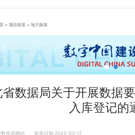
页
>
项目政策
>
地方政策
北省数据局关于开展数据
入库登记的
省数据局网站 发布日期:2025-03-17