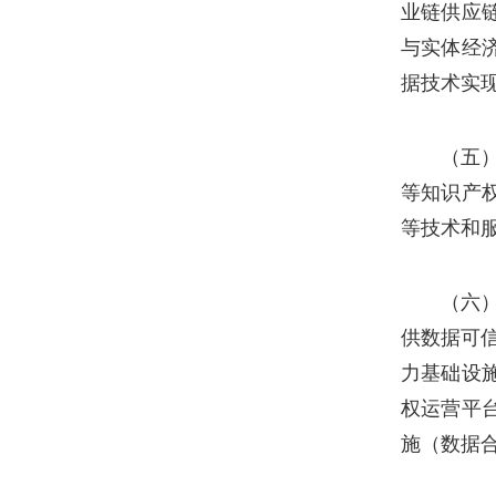
业链供应
与实体经
据技术实
（五
等知识产
等技术和
（六
供数据可
力基础设
权运营平
施（数据