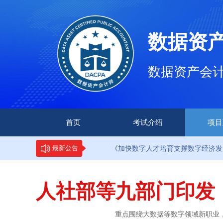
数据资
数据资产会计师（
首页
考试介绍
项目
·9部门印发《加快数字人才培育支撑数字经济发展行动方案》
最新公告
人社部等九部门印发
重点围绕大数据等数字领域新职业