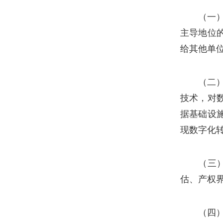
（一
主导地位
给其他单
（二
技术，对
据基础设
现数字化
（三
估、产权
（四