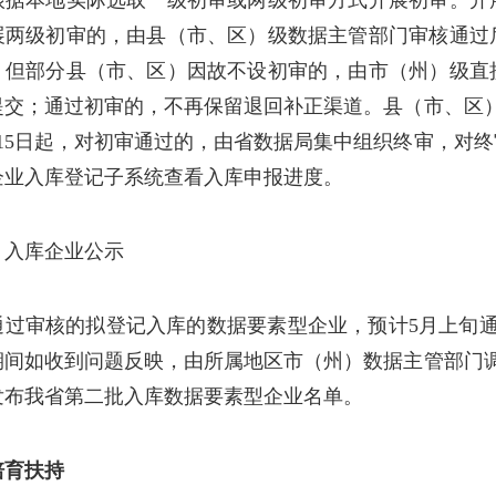
根据本地实际选取一级初审或两级初审方式开展初审。开
展两级初审的，由县（市、区）级数据主管部门审核通过
，但部分县（市、区）因故不设初审的，由市（州）级直
提交；通过初审的，不再保留退回补正渠道。县（市、区
月15日起，对初审通过的，由省数据局集中组织终审，对
企业入库登记子系统查看入库申报进度。
）入库企业公示
通过审核的拟登记入库的数据要素型企业，预计5月上旬
期间如收到问题反映，由所属地区市（州）数据主管部门
发布我省第二批入库数据要素型企业名单。
培育扶持