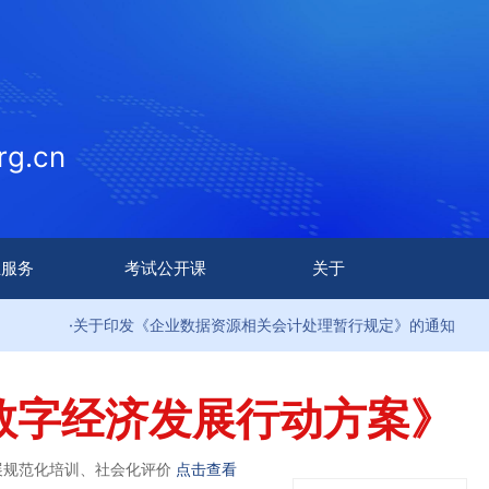
g.cn
生服务
考试公开课
关于
关于印发《企业数据资源相关会计处理暂行规定》的通知
·
数字经济发展行动方案》
展规范化培训、社会化评价
点击查看