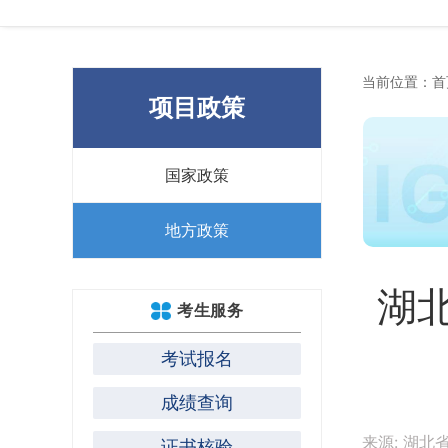
当前位置：
首
项目政策
国家政策
地方政策
湖
考生服务
考试报名
成绩查询
来源: 湖北
证书核验