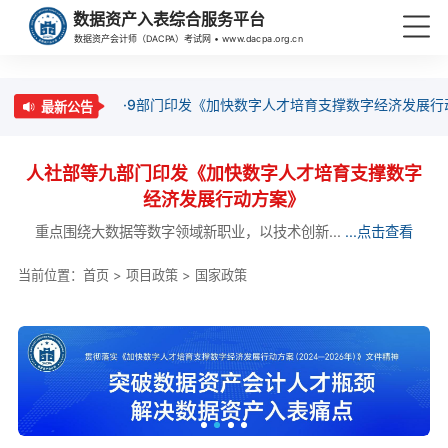
数据资产入表综合服务平台
数据资产会计师（DACPA）考试网 • www.dacpa.org.cn
·9部门印发《加快数字人才培育支撑数字经济发展行
最新公告
人社部等九部门印发《加快数字人才培育支撑数字
经济发展行动方案》
重点围绕大数据等数字领域新职业，以技术创新...
...点击查看
当前位置：
首页
>
项目政策
>
国家政策