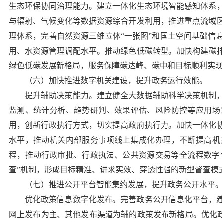
生态环保协同治理能力。
建立一体化生态环境智能感知体系
与辐射、气候变化等数据资源综合开发利用，推进重点流域
理体系，完善自然资源三维立体“一张图”和国土空间基础信
用、水资源管理调配水平。
推动绿色低碳转型。
加快构建碳
绿色低碳发展新格局，服务保障碳达峰、碳中和目标顺利实
（六）加快推进数字机关建设，提升政务运行效能。
提升辅助决策能力。
建立健全大数据辅助科学决策机制
监测、统计分析、趋势研判、效果评估、风险防控等应用场
用，创新行政执行方式，切实提高政府执行力。加快一体化
水平，推动机关内部服务事项线上集成化办理，不断提高机
程，推动行政审批、行政执法、公共资源交易等全流程数字
查”机制，形成目标精准、讲求实效、穿透性强的新型督查模
（七）推进公开平台智能集约发展，提升政务公开水平
优化政策信息数字化发布。
完善政务公开信息化平台，
网上发布为主、其他发布渠道为辅的政策发布新格局。优化政