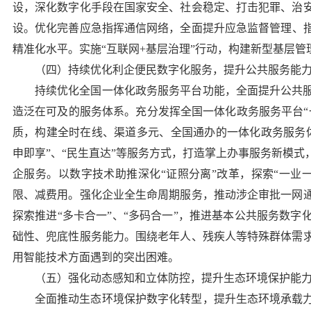
设，深化数字化手段在国家安全、社会稳定、打击犯罪、治
设。
优化完善应急指挥通信网络，全面提升应急监督管理、
精准化水平。
实施“互联网+基层治理”行动，构建新型基层
（四）持续优化利企便民数字化服务，提升公共服务能
持续优化全国一体化政务服务平台功能，全面提升公共
造泛在可及的服务体系。
充分发挥全国一体化政务服务平台“
质，构建全时在线、渠道多元、全国通办的一体化政务服务
申即享”、“民生直达”等服务方式，打造掌上办事服务新模
企服务。
以数字技术助推深化“证照分离”改革，探索“一业
限、减费用。强化企业全生命周期服务，推动涉企审批一网
探索推进“多卡合一”、“多码合一”，推进基本公共服务数
础性、兜底性服务能力。围绕老年人、残疾人等特殊群体需
用智能技术方面遇到的突出困难。
（五）强化动态感知和立体防控，提升生态环境保护能
全面推动生态环境保护数字化转型，提升生态环境承载