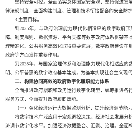
坚持安全可控。
全面落实总体国家安全观，坚持促进发
律法规制度，全面构建制度、管理和技术衔接配套的安全防
3.主要目标。
到2025年，与政府治理能力现代化相适应的数字政府
障、制度规则、数据资源、平台支撑等数字政府体系框架基
理精准化、公共服务高效化取得重要进展，数字政府建设在
政府等方面发挥重要作用。
到2035年，与国家治理体系和治理能力现代化相适应
明、公平普惠的数字政府基本建成，为基本实现社会主义现
二、构建协同高效的政府数字化履职能力体系
全面推进政府履职和政务运行数字化转型，统筹推进各
服务方式，全面提升政府履职效能。
（一）强化经济运行大数据监测分析，提升经济调节能
将数字技术广泛应用于宏观调控决策、经济社会发展分
济调节数字化水平。
加强经济数据整合、汇聚、治理。
全面