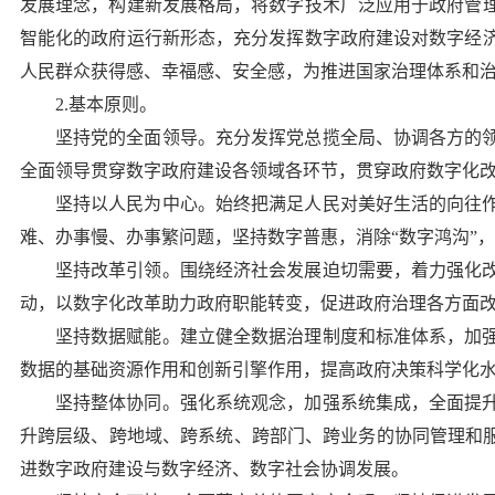
发展理念，构建新发展格局，将数字技术广泛应用于政府管
智能化的政府运行新形态，充分发挥数字政府建设对数字经
人民群众获得感、幸福感、安全感，为推进国家治理体系和
2.基本原则。
坚持党的全面领导。
充分发挥党总揽全局、协调各方的
全面领导贯穿数字政府建设各领域各环节，贯穿政府数字化
坚持以人民为中心。
始终把满足人民对美好生活的向往
难、办事慢、办事繁问题，坚持数字普惠，消除“数字鸿沟”
坚持改革引领。
围绕经济社会发展迫切需要，着力强化
动，以数字化改革助力政府职能转变，促进政府治理各方面
坚持数据赋能。
建立健全数据治理制度和标准体系，加
数据的基础资源作用和创新引擎作用，提高政府决策科学化
坚持整体协同。
强化系统观念，加强系统集成，全面提
升跨层级、跨地域、跨系统、跨部门、跨业务的协同管理和服
进数字政府建设与数字经济、数字社会协调发展。