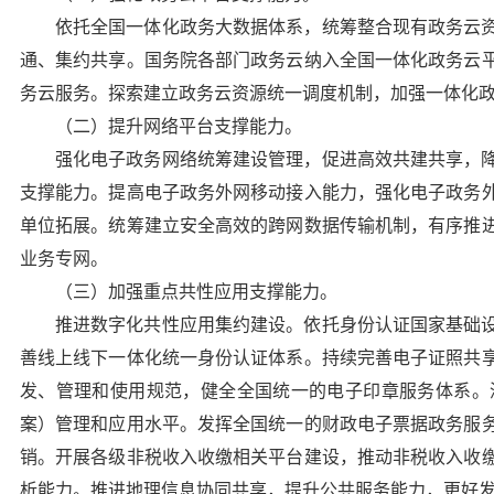
依托全国一体化政务大数据体系，统筹整合现有政务云
通、集约共享。国务院各部门政务云纳入全国一体化政务云
务云服务。探索建立政务云资源统一调度机制，加强一体化
（二）提升网络平台支撑能力。
强化电子政务网络统筹建设管理，促进高效共建共享，
支撑能力。提高电子政务外网移动接入能力，强化电子政务
单位拓展。统筹建立安全高效的跨网数据传输机制，有序推
业务专网。
（三）加强重点共性应用支撑能力。
推进数字化共性应用集约建设。依托身份认证国家基础
善线上线下一体化统一身份认证体系。持续完善电子证照共
发、管理和使用规范，健全全国统一的电子印章服务体系。
案）管理和应用水平。发挥全国统一的财政电子票据政务服
销。开展各级非税收入收缴相关平台建设，推动非税收入收
析能力。推进地理信息协同共享，提升公共服务能力，更好