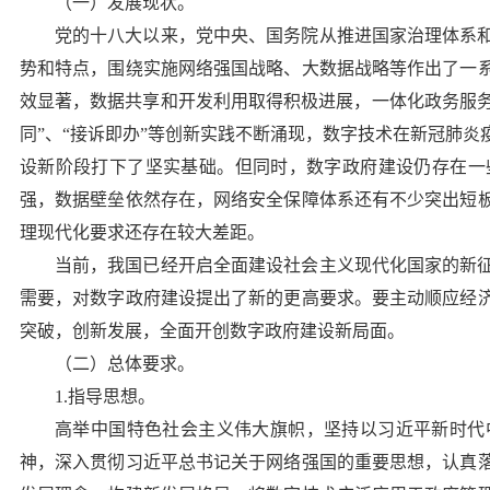
（一）发展现状。
党的十八大以来，党中央、国务院从推进国家治理体系
势和特点，围绕实施网络强国战略、大数据战略等作出了一
效显著，数据共享和开发利用取得积极进展，一体化政务服务和
同”、“接诉即办”等创新实践不断涌现，数字技术在新冠肺
设新阶段打下了坚实基础。但同时，数字政府建设仍存在一
强，数据壁垒依然存在，网络安全保障体系还有不少突出短
理现代化要求还存在较大差距。
当前，我国已经开启全面建设社会主义现代化国家的新
需要，对数字政府建设提出了新的更高要求。要主动顺应经
突破，创新发展，全面开创数字政府建设新局面。
（二）总体要求。
1.指导思想。
高举中国特色社会主义伟大旗帜，坚持以习近平新时代
神，深入贯彻习近平总书记关于网络强国的重要思想，认真