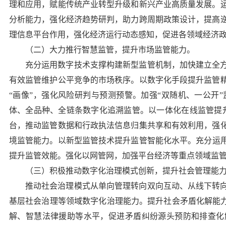
理和应用，赋能传统产业转型升级和新兴产业高质量发展。
分析能力，强化经济趋势研判，助力跨周期政策设计，提高
理信息平台作用，强化经济运行动态感知，促进各领域经济
（二）大力推行智慧监管，提升市场监管能力。
充分运用数字技术支撑构建新型监管机制，加快建立全
有效监管维护公平竞争的市场秩序。
以数字化手段提升监管
“画像”，强化风险研判与预测预警。加强“双随机、一公开
体、全品种、全链条数字化追溯监管。
以一体化在线监管提
台，推动监管数据和行政执法信息归集共享和有效利用，强
境监管能力。
以新型监管技术提升监管智能化水平。
充分运
提升监管效能。强化以网管网，加强平台经济等重点领域监
（三）积极推动数字化治理模式创新，提升社会管理能
推动社会治理模式从单向管理转向双向互动、从线下转
基层社会治理等领域数字化治理能力。
提升社会矛盾化解能
解、智慧法律援助等水平，促进矛盾纠纷源头预防和排查化