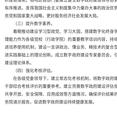
织推进落实。各地区各部门要建立健全数字政府建设领导协
有序推进。发挥我国社会主义制度集中力量办大事的政治优
务党和国家重大战略，更好服务经济社会发展大局。
（三）提升数字素养。
着眼推动建设学习型政党、学习大国，搭建数字化终身
理能力作为各级党校（行政学院）的重要教学培训内容，持
进培养使用机制，建设一支讲政治、懂业务、精技术的复合
进实践基础上的理论创新。成立数字政府建设专家委员会，
建设理论体系。
（四）强化考核评估。
在各级党委领导下，建立常态化考核机制，将数字政府
干部综合考核评价的重要参考。建立完善数字政府建设评估
共享开放、安全保障、应用成效等方面情况，确保评价结果
务院请示报告，促进数字政府建设持续健康发展。