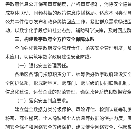
善政府信息公开保密审查制度，严格审查标准，消除安全隐
成整体联动、同频共振的政策信息传播格局。适应不同类型
公共事件信息发布和政务舆情回应工作。
紧贴群众需求畅通
动，以数字化手段感知社会态势，辅助科学决策，及时回应
三、构建数字政府全方位安全保障体系
全面强化数字政府安全管理责任，落实安全管理制度，
术应用，切实筑牢数字政府建设安全防线。
（一）强化安全管理责任。
各地区各部门按照职责分工，统筹做好数字政府建设安
全防护体系，形成跨地区、跨部门、跨层级的协同联动机制
信息化建设、运营企业的规范管理，确保政务系统和数据安
（二）落实安全制度要求。
建立健全数据分类分级保护、风险评估、检测认证等制
秘密、商业秘密、个人隐私和个人信息等数据的保护力度，
施安全保护和网络安全等级保护，建立健全网络安全、保密