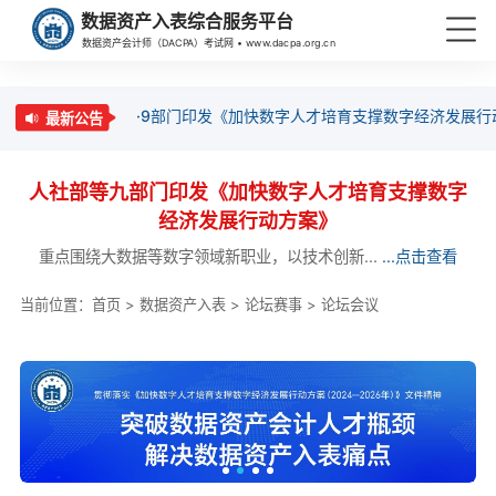
数据资产入表综合服务平台
数据资产会计师（DACPA）考试网 • www.dacpa.org.cn
·9部门印发《加快数字人才培育支撑数字经济发展行
最新公告
人社部等九部门印发《加快数字人才培育支撑数字
经济发展行动方案》
重点围绕大数据等数字领域新职业，以技术创新...
...点击查看
当前位置：
首页
>
数据资产入表
>
论坛赛事
>
论坛会议