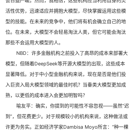
会日益严峻。然而，我相信，这些机构应当利用自身的灵
活性优势，迅速适应并拥抱大模型，尽快掌握运用这些模
型的技能。在未来的竞争中，他们将有机会确立自己的地
位。在未来，大模型不会轻易淘汰人类，但它可能会淘汰
那些不会运用大模型的人。
NBD：许多金融机构之前投入了高昂的成本来部署大
模型，但随着DeepSeek等开源大模型的出现，这些成本
显著降低。对于中小型金融机构来说，现在是否是他们投
入巨资入局大模型领域的最佳时机？当垂类大模型更加成
熟，以更低的成本进入会更加明智吗？
喻友平：确实，你提到的可能性不容忽视——虽然“迟
到”，但花费更少。对于规模较小的机构来说，这种做法或
许更为务实。正如经济学家Dambisa Moyo所言：“种一棵