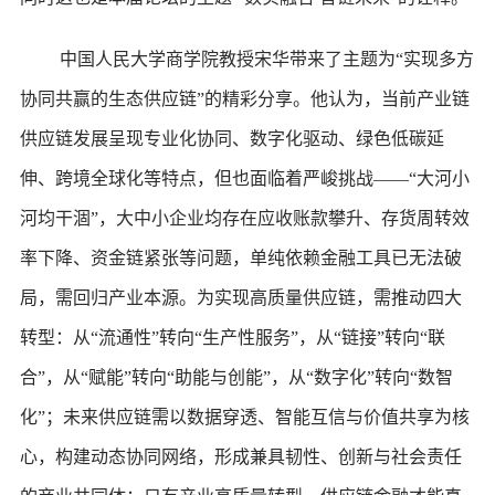
中国人民大学商学院教授宋华带来了主题为“实现多方
协同共赢的生态供应链”的精彩分享。他认为，当前产业链
供应链发展呈现专业化协同、数字化驱动、绿色低碳延
伸、跨境全球化等特点，但也面临着严峻挑战——“大河小
河均干涸”，大中小企业均存在应收账款攀升、存货周转效
率下降、资金链紧张等问题，单纯依赖金融工具已无法破
局，需回归产业本源。为实现高质量供应链，需推动四大
转型：从“流通性”转向“生产性服务”，从“链接”转向“联
合”，从“赋能”转向“助能与创能”，从“数字化”转向“数智
化”；未来供应链需以数据穿透、智能互信与价值共享为核
心，构建动态协同网络，形成兼具韧性、创新与社会责任