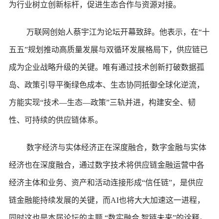
为行业树立创新标杆，促进生态合作与资源对接。
万联网创始人蔡宇江为论坛开幕致辞。他表示，在“十
五五”规划推动高质量发展与双循环发展格局下，供应链已
成为企业战略升级的关键。唯有通过技术创新打破数据孤
岛、政策引导平衡绿色成本、生态协同抵御全球化逆流，
方能实现“技术—生态—政策”三轨并进，构建安全、韧
性、可持续的供应链体系。
数字经济与实体经济正在深度融合，数字金融与实体
经济也在深度融合，通过数字技术将供应链金融运营中各
经济主体和业务、资产和活动连接形成“信任链”，是供应
链金融能持续发展的关键，而AI也将大大加速这一进程，
同时这也是本届论坛的主题 “数实融合 智链未来”的诠释。