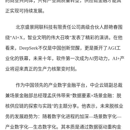
的商业共同体；只有产业高质量转型，供应链金融才能真
正实现可持续发展。
北京盛景网联科技有限责任公司高级合伙人颜艳春围
绕“AI+X，智业文明的伟大召唤”发表了精彩的演讲。在他
看来，DeepSeek不仅是中国创新觉醒，更是撕开了AGI工
业化的铁幕，未来十年，软件第一次成为AI劳动力，AI+产
业将迎来真正的生产力核聚变时刻。
作为中国领先的产业数字金融平台，中企云链副总裁
兼场景金融部总经理孟庆伟带来“数据要素×场景金融：脱
核供应链的探索与实践”的主题分享。他表示，未来脱核业
务的发展趋势为：随着数字化进程的加深—场景数字化—
产业数字化—生态数字化。其本质是通过数据驱动重构金