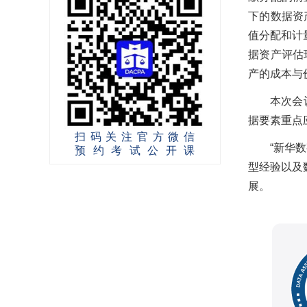
下的数据资
值分配和计
据资产评估
产的成本与
本次会
据要素重点
扫码关注官方微信
“新华
预约考试公开课
型经验以及
展。