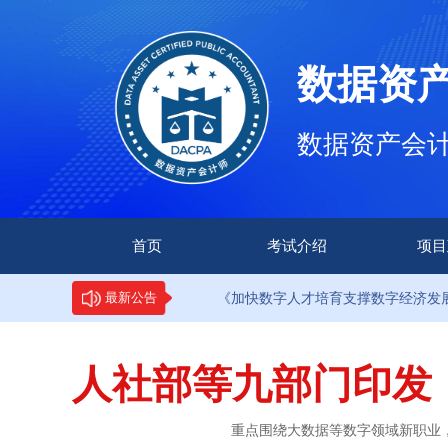
数据资
数据资产会计师（
首页
考试介绍
项目
知
·9部门印发《加快数字人才培育支撑数字经济发展行动方
最新公告
人社部等九部门印发
重点围绕大数据等数字领域新职业