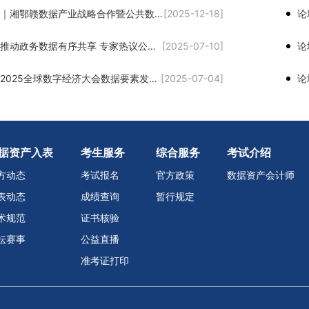
论坛回会议｜湘鄂赣数据产业战略合作暨公共数据资源开发利用推进会议在长沙召开
[2025-12-18]
论坛会议｜推动政务数据有序共享 专家热议公共数据资源开发
[2025-07-10]
论坛会议｜2025全球数字经济大会数据要素发展论坛成功举办
[2025-07-04]
据资产入表
考生服务
综合服务
考试介绍
方动态
考试报名
官方政策
数据资产会计师
表动态
成绩查询
暂行规定
术规范
证书核验
坛赛事
公益直播
准考证打印