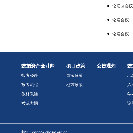
数据资产会计师
项目政策
公告通知
数
报考条件
国家政策
地
报考流程
地方政策
入
教材教辅
学
考试大纲
论
邮箱：dacpa@dacpa.org.cn