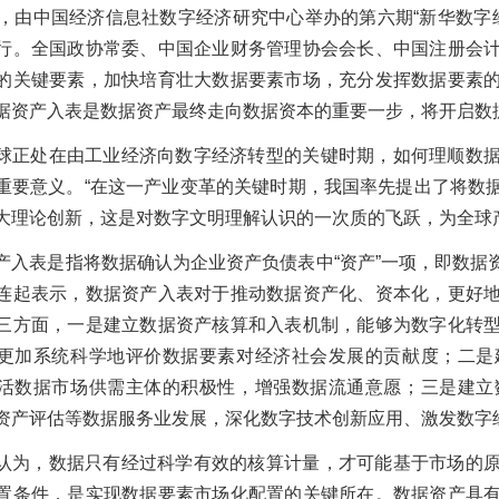
日，由中国经济信息社数字经济研究中心举办的第六期“新华数字经
行。全国政协常委、中国企业财务管理协会会长、中国注册会
的关键要素，加快培育壮大数据要素市场，充分发挥数据要素
据资产入表是数据资产最终走向数据资本的重要一步，将开启数
球正处在由工业经济向数字经济转型的关键时期，如何理顺数
重要意义。“在这一产业变革的关键时期，我国率先提出了将数
大理论创新，这是对数字文明理解认识的一次质的飞跃，为全球
产入表是指将数据确认为企业资产负债表中“资产”一项，即数据
连起表示，数据资产入表对于推动数据资产化、资本化，更好
三方面，一是建立数据资产核算和入表机制，能够为数字化转
更加系统科学地评价数据要素对经济社会发展的贡献度；二是
活数据市场供需主体的积极性，增强数据流通意愿；三是建立
资产评估等数据服务业发展，深化数字技术创新应用、激发数字
认为，数据只有经过科学有效的核算计量，才可能基于市场的
置条件，是实现数据要素市场化配置的关键所在。数据资产具