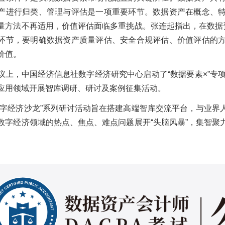
产进行归类、管理与评估是一项重要环节。数据资产在概念、
量方法不再适用，价值评估面临多重挑战。张连起指出，在数据资
环节，要明确数据资产质量评估、安全合规评估、价值评估的
价值。
议上，中国经济信息社数字经济研究中心启动了“数据要素×”专
应用领域开展智库调研、研讨及案例征集活动。
数字经济沙龙”系列研讨活动旨在搭建高端智库交流平台，与业界
数字经济领域的热点、焦点、难点问题展开“头脑风暴”，集智聚