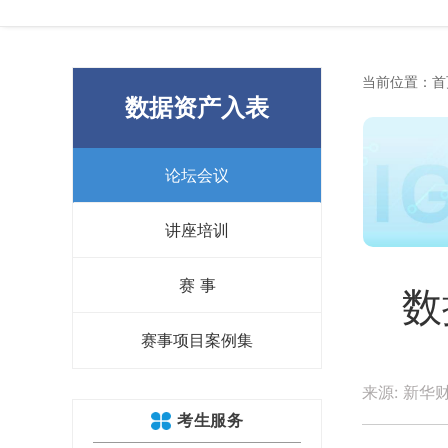
当前位置：
首
数据资产入表
论坛会议
讲座培训
赛 事
数
赛事项目案例集
来源: 新华财
考生服务