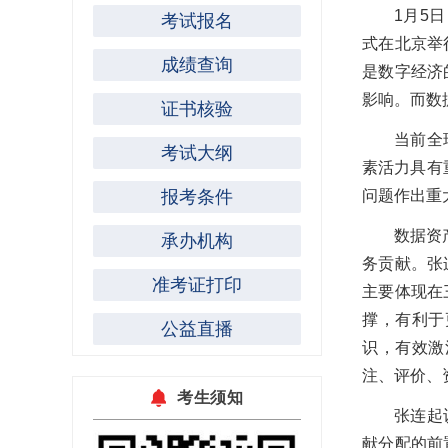
1月5
考试报名
式在北京举
成绩查询
是数字经济
影响。而数
证书核验
当前全
考试大纲
素活力具有
报考条件
问题作出重
数据资
承办机构
务贡献。张
准考证打印
主要体现在
撑，有利于
公益直播
识，有效激
注、评价、
考生须知
张连起
献分配的前