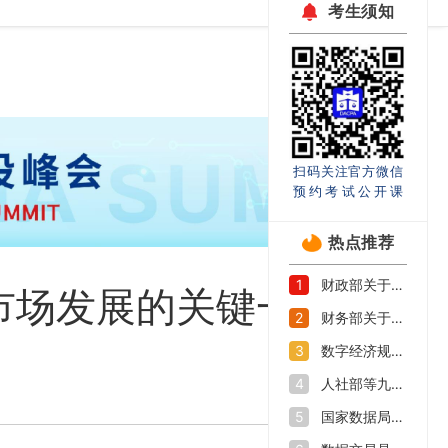
考生须知
扫码关注官方微信
预约考试公开课
热点推荐
财政部关于印发《企业数据资源相关会计处理暂行规定》的通知
1
市场发展的关键一步
财务部关于印发《关于加强数据资产管理的指导意见》的通知
2
数字经济规模持续扩大 如何抓好数字人才培养机遇期
3
人社部等九部门印发《加快数字人才培育支撑数字经济发展行动方案》
4
国家数据局等部门关于促进企业数据资源开发利用的意见
5