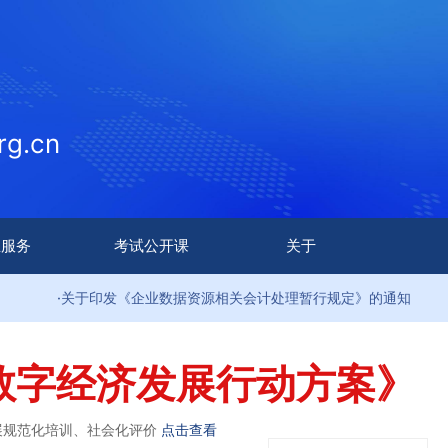
g.cn
生服务
考试公开课
关于
·关于印发《企业数据资源相关会计处理暂行规定》的通知
数字经济发展行动方案》
展规范化培训、社会化评价
点击查看