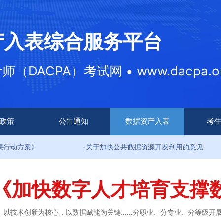
产入表综合服务平台
DACPA）考试网 • www.dacpa.or
政策
公告通知
数据资产入表
考
案》
·关于加快公共数据资源开发利用的意见
《加快数字人才培育支撑
，以技术创新为核心，以数据赋能为关键……分职业、分专业、分等级开