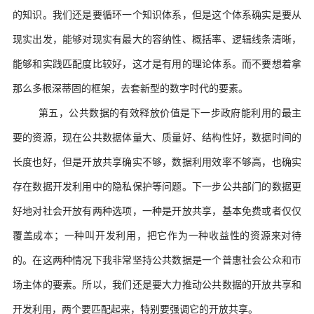
的知识。我们还是要循环一个知识体系，但是这个体系确实是要从
现实出发，能够对现实有最大的容纳性、概括率、逻辑线条清晰，
能够和实践匹配度比较好，这才是有用的理论体系。而不要想着拿
那么多根深蒂固的框架，去套新型的数字时代的要素。
第五，公共数据的有效释放价值是下一步政府能利用的最主
要的资源，现在公共数据体量大、质量好、结构性好，数据时间的
长度也好，但是开放共享确实不够，数据利用效率不够高，也确实
存在数据开发利用中的隐私保护等问题。下一步公共部门的数据更
好地对社会开放有两种选项，一种是开放共享，基本免费或者仅仅
覆盖成本；一种叫开发利用，把它作为一种收益性的资源来对待
的。在这两种情况下我非常坚持公共数据是一个普惠社会公众和市
场主体的要素。所以，我们还是要大力推动公共数据的开放共享和
开发利用，两个要匹配起来，特别要强调它的开放共享。