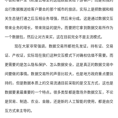
不会把客户坐飞机要去哪里的这组数据卖给下游客户，而是把我的
出行数据推送给客户要去的那个城市的旅店，实际上是把数据和相
关生态链打通之后互相业务增强，然后来分成。这是通过数据交互
带来业务的增长，带来效益的提升。而要把它拿到数据交易所作为
一个数据包，然后让对方来买，这在目前完全不是主流模式。
现在大家非常强调，数据交易所都抢先发证，持有证、交易
证、产权证，实际现在我们这种交互模式下对确权估值不需要。而
更需要的是怎么隐私保护、怎么数据安全，这是真正的数据交易中
间要做的事情。数据交易所的声音比较大，也是地方政府重点要扶
持的，但是数据本质上的交易流通目前采取的是交互方式，这也是
数据要素最重要的一个特点。很多类型都是靠场外数据交互，不论
是贸易、制造、农业、金融，还是新的人工智能的使用，都是由交
互方式来主导的。