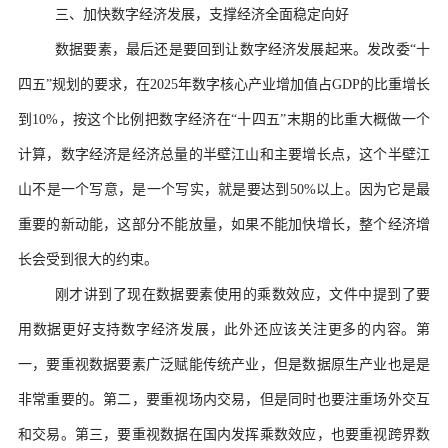
三、加快数字经济发展，支撑经济全面稳定向好
数据要素，最后还是要回到让数字经济发展起来。发改委“十
四五”规划的要求，在2025年数字核心产业增加值占GDP的比重增长
到10%，按这个比例把数字经济在“十四五”末期的比重大概做一个
计算，数字经济是经济总量的半壁江山和主要增长点，这个半壁江
山不是一个写意，是一个写实，就是要达到50%以上。因为它是最
重要的新动能，这部分不能放量，如果不能加快增长，整个经济增
长会受到很大的约束。
刚才讲到了现在数据要素使用的乘数效应，文件中提到了要
用数据更好支持数字经济发展，此外还应该关注更多的内容。第
一，要重视数据要素广泛赋能传统产业，但是数据原生产业也是是
非常重要的。第二，要重视场内交易，但是同时也要注重场外交互
和交易。第三，要重视数据在国内发挥乘数效应，也要重视跨界数