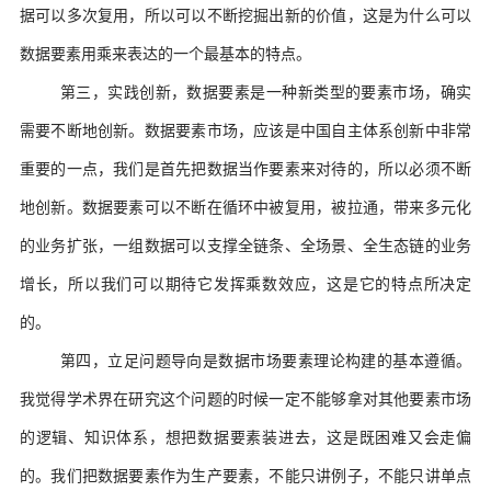
据可以多次复用，所以可以不断挖掘出新的价值，这是为什么可以
数据要素用乘来表达的一个最基本的特点。
第三，实践创新，数据要素是一种新类型的要素市场，确实
需要不断地创新。数据要素市场，应该是中国自主体系创新中非常
重要的一点，我们是首先把数据当作要素来对待的，所以必须不断
地创新。数据要素可以不断在循环中被复用，被拉通，带来多元化
的业务扩张，一组数据可以支撑全链条、全场景、全生态链的业务
增长，所以我们可以期待它发挥乘数效应，这是它的特点所决定
的。
第四，立足问题导向是数据市场要素理论构建的基本遵循。
我觉得学术界在研究这个问题的时候一定不能够拿对其他要素市场
的逻辑、知识体系，想把数据要素装进去，这是既困难又会走偏
的。我们把数据要素作为生产要素，不能只讲例子，不能只讲单点