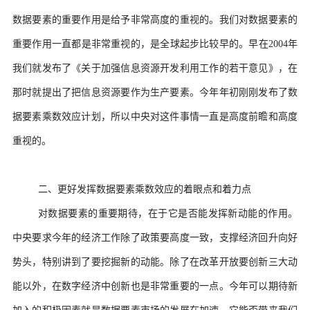
数据要素的重要作用是给予非常高度的重视的。我们对数据要素的
重要作用一直都是非常重视的，是全球起步比较早的。早在2004年
我们就发布了《关于加强信息资源开发利用工作的若干意见》，在
那时就提出了把信息资源要作为生产要素。今年年初刚刚发布了数
据要素乘数效应计划，所以中央对这件事情一直是高度前瞻和高度
重视的。
二、更好发挥数据要素乘数效应的着眼点和着力点
对数据要素的重要期待，在于它是否能发挥新动能的作用。
中央要求今年的经济工作除了政策要高度一致，支撑经济回升向好
势头，特别讲到了要挖掘新的动能。除了在改革开放要创新三大动
能以外，在数字经济中创新也是非常重要的一点。今年可以期待新