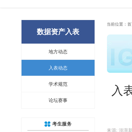
当前位置：
首
数据资产入表
地方动态
入表动态
学术规范
入
论坛赛事
考生服务
来源: 澎湃