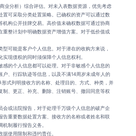
、商业分析）综合评估。对未入表数据资源，优先考虑
处置可采取分类处置策略。已确权的资产可以通过数
等机构公开挂牌交易。高价值未确权数据可通过协商
在重整计划中明确数据资产增值方案。对于低价值或
类型可能是客户个人信息。对于潜在的收购方来说，
化实现债权的同时须保障个人信息权利。
敏感的个人信息都可以处理。对于非敏感个人信息的
账户、行踪轨迹等信息，以及不满14周岁未成年人的
单形式列明接收方的名称、处理目的、方式、种类，并
复制、更正、补充、删除、注销账号、撤回同意等权
员会或法院报告，对于处理千万级个人信息的破产企
报告重要数据处置方案、接收方的名称或者姓名和联
调机制履行报告义务。
数据使用限制和违约责任。