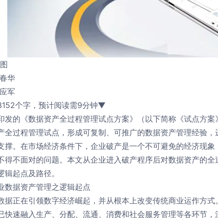
制图
杨春华
薛应军
3152个字，预计阅读需9分钟▼
印发的《数据资产全过程管理试点方案》（以下简称《试点方案
产全过程管理试点，形成可复制、可推广的数据资产管理经验，
支撑。在市场经济条件下，企业破产是一个不可避免的经济现象
不得不面对的问题。本文从企业进入破产程序后对数据资产的全
逻辑起点及路径。
业数据资产管理之逻辑起点
数据正在引领数字经济崛起，并从根本上改变传统商业运作方式
已快速融入生产、分配、流通、消费和社会服务管理等各环节，