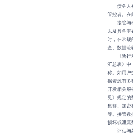
债务人
管控者。在
接管与
以及具备潜
时，在常规的
查、数据流
《暂行
汇总表》中
称。如用户
据资源有多
开发相关服
见》规定的
集群、加密
等。接管数
损坏或泄露
评估与