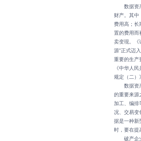
数据资
财产。其中
费用高；长
置的费用而
卖变现。《
源”正式迈
重要的生产
《中华人民
规定（二）
数据资
的重要来源
加工、编排
况、交易变
据是一种新
时，要在提
破产企