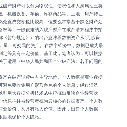
业破产财产可以分为物权性、债权性和人身属性三类
屋、机器设备、车辆、库存商品等。土地、房产转让
然处置成交额也比较高，但要么常常基于缺乏财产处
格权等，一般很难纳入破产财产在破产清算程序中拍
称《暂行规定》）的出台意味着数据资产从“无形资
可计量、可交易的资产。在数字经济中，数据已成为最
制定等具有一定价值。基于此，笔者认为，可以根据
关于适用〈中华人民共和国企业破产法〉若干问题的
资产在破产过程中占主导地位。个人数据是商业数据
可避免要收集用户形形色色的个人信息，经过清洗、
以利用大数据分析技术从中挖掘出反映企业经营状
户信息往往被经营者视为最核心的数据资产。个人数
商业价值，又具有私人价值。因此，出售个人数据
限度地保护个人隐私。