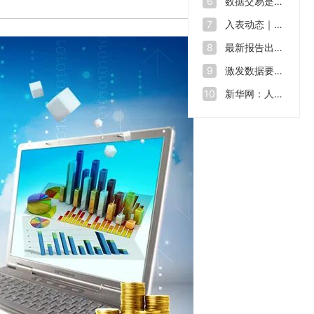
数据交易是什么？如何让“沉睡”的数据资源“活”起来
6
入表动态｜数据也能拿来融资 全球数源中心南沙启用
7
最新报告出炉！2023年我国数据生产总量达32.85ZB
8
激发数据要素价值 助力数字中国建设——第七届数字中国建设峰会开幕
9
新华网：人才缺口在2500万至3000万，中国数字人才培育行动方案出炉
10