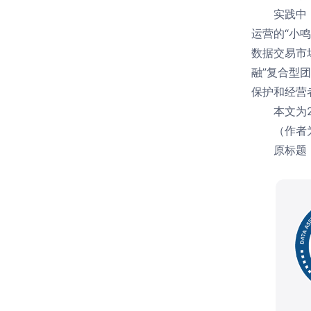
实践中
运营的“小
数据交易市
融”复合型
保护和经营
本文为
（作者
原标题