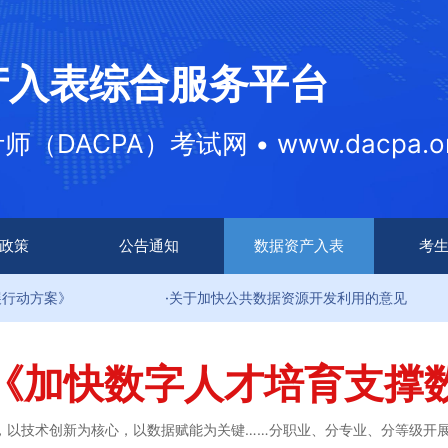
产入表综合服务平台
DACPA）考试网 • www.dacpa.or
政策
公告通知
数据资产入表
考
·关于加快公共数据资源开发利用的意见
·关于
《加快数字人才培育支撑
，以技术创新为核心，以数据赋能为关键……分职业、分专业、分等级开