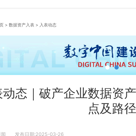
页
>
数据资产入表
>
入表动态
表动态｜破产企业数据资
点及路
新闻 发布日期:2025-03-26