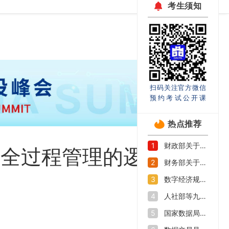
考生须知
扫码关注官方微信
预约考试公开课
热点推荐
财政部关于印发《企业数据资源相关会计处理暂行规定》的通知
1
产全过程管理的逻辑起
财务部关于印发《关于加强数据资产管理的指导意见》的通知
2
径
数字经济规模持续扩大 如何抓好数字人才培养机遇期
3
人社部等九部门印发《加快数字人才培育支撑数字经济发展行动方案》
4
国家数据局等部门关于促进企业数据资源开发利用的意见
5