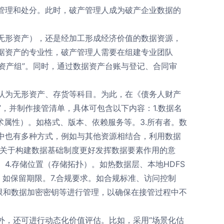
管理和处分。此时，破产管理人成为破产企业数据的
无形资产），还是经加工形成经济价值的数据资源，
据资产的专业性，破产管理人需要在组建专业团队
“数据资产组”。同时，通过数据资产台账与登记、合同审
。
认为无形资产、存货等科目。为此，在《债务人财产
”，并制作接管清单，具体可包含以下内容：1.数据名
术属性）。如格式、版本、依赖服务等。3.所有者。数
中也有多种方式，例如与其他资源相结合，利用数据
院关于构建数据基础制度更好发挥数据要素作用的意
4.存储位置（存储拓扑）。如热数据层、本地HDFS
。如保留期限。7.合规要求。如合规标准、访问控制
限和数据加密密钥等进行管理，以确保在接管过程中不
外，还可进行动态化价值评估。比如，采用“场景化估