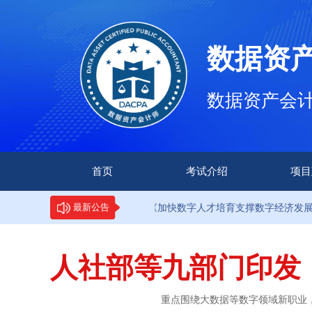
数据资
数据资产会计师（
首页
考试介绍
项目
·9部门印发《加快数字人才培育支撑数字经济发展行动方案》
最新公告
人社部等九部门印发
重点围绕大数据等数字领域新职业