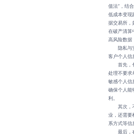
值法”，结
低成本变现
据交易所，
在破产清算
高风险数据
隐私与
客户个人信
首先，
处理不要求
敏感个人信
确保个人能
利。
其次，
业，还需要
系方式等信
最后，