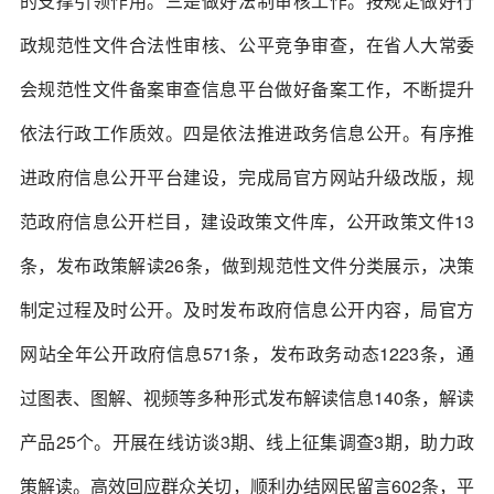
的支撑引领作用。三是做好法制审核工作。按规定做好行
政规范性文件合法性审核、公平竞争审查，在省人大常委
会规范性文件备案审查信息平台做好备案工作，不断提升
依法行政工作质效。四是依法推进政务信息公开。有序推
进政府信息公开平台建设，完成局官方网站升级改版，规
范政府信息公开栏目，建设政策文件库，公开政策文件13
条，发布政策解读26条，做到规范性文件分类展示，决策
制定过程及时公开。及时发布政府信息公开内容，局官方
网站全年公开政府信息571条，发布政务动态1223条，通
过图表、图解、视频等多种形式发布解读信息140条，解读
产品25个。开展在线访谈3期、线上征集调查3期，助力政
策解读。高效回应群众关切，顺利办结网民留言602条，平