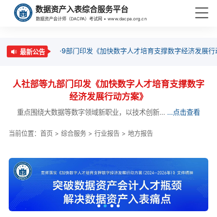
数据资产入表综合服务平台
数据资产会计师（DACPA）考试网 • www.dacpa.org.cn
·9部门印发《加快数字人才培育支撑数字经济发展行
最新公告
人社部等九部门印发《加快数字人才培育支撑数字
经济发展行动方案》
重点围绕大数据等数字领域新职业，以技术创新...
...点击查看
当前位置：
首页
>
综合服务
>
行业报告
>
地方报告