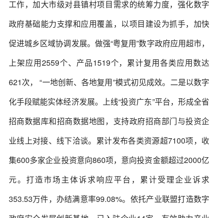
工作，加大市级对县镇村项目需求的统筹力度，强化数字
政府基础能力支撑和应用覆盖，以项目建设为抓手，加快
促进城乡区域协调发展。做强“粤复用”数字政府应用超市，
上架应用2559个、产品1519个，累计复用各类应用数达
621次， “一地创新、各地复用”模式初见成效。二是以数字
化手段赋能实体经济发展。上线“投资广东”平台，形成全省
招商数据库和招商数据地图，支持政府招商部门与投资企
业线上对接、线下洽谈。累计发布各类资源超7100项，收
集600多家企业投资意向860项，意向投资金额超过2000亿
元。打造市场主体诉求响应平台，累计受理企业诉求
353.53万件，办结满意率99.08%。依托产业联盟打造数字