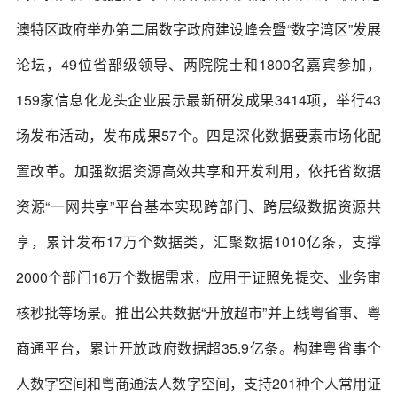
澳特区政府举办第二届数字政府建设峰会暨“数字湾区”发展
论坛，49位省部级领导、两院院士和1800名嘉宾参加，
159家信息化龙头企业展示最新研发成果3414项，举行43
场发布活动，发布成果57个。四是深化数据要素市场化配
置改革。加强数据资源高效共享和开发利用，依托省数据
资源“一网共享”平台基本实现跨部门、跨层级数据资源共
享，累计发布17万个数据类，汇聚数据1010亿条，支撑
2000个部门16万个数据需求，应用于证照免提交、业务审
核秒批等场景。推出公共数据“开放超市”并上线粤省事、粤
商通平台，累计开放政府数据超35.9亿条。构建粤省事个
人数字空间和粤商通法人数字空间，支持201种个人常用证