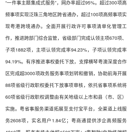
“一件事主题集成式服务”，网办率超过95%。超过300项高
频事项实现泛珠三角地区跨省通办，超过100项高频事项实
现粤港跨境通办。全面开展行政许可事项清单化管理工
作，推进跨部门综合监管，省级部门完成认领主项670项、
子项1882项，主项认领完成率94.23%，子项认领完成率
94.19%。有序推进事权委托下放，支撑横琴粤澳深度合作
区完成超3000项政务服务事项划转和撤销，协助前海开展
88项省级行政职权委托下放事项审核，依托省事项系统将
60项省级行政职权调整由有关地级以上市和县（市、区）
实施。粤省事服务渠道拓展至支付宝平台，全渠道上线服
务2608项，实名用户1.84亿；粤商通提供涉企高频服务