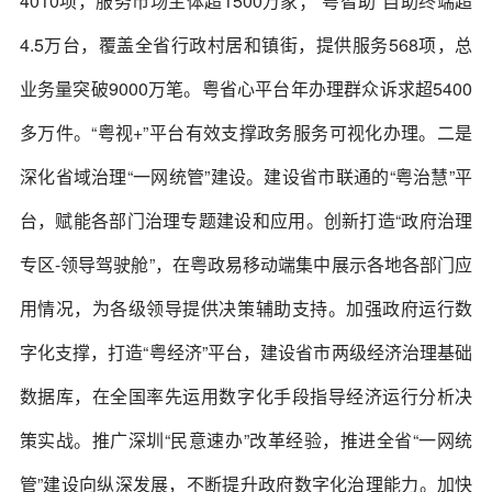
4010项，服务市场主体超1500万家；“粤智助”自助终端超
4.5万台，覆盖全省行政村居和镇街，提供服务568项，总
业务量突破9000万笔。粤省心平台年办理群众诉求超5400
多万件。“粤视+”平台有效支撑政务服务可视化办理。二是
深化省域治理“一网统管”建设。建设省市联通的“粤治慧”平
台，赋能各部门治理专题建设和应用。创新打造“政府治理
专区-领导驾驶舱”，在粤政易移动端集中展示各地各部门应
用情况，为各级领导提供决策辅助支持。加强政府运行数
字化支撑，打造“粤经济”平台，建设省市两级经济治理基础
数据库，在全国率先运用数字化手段指导经济运行分析决
策实战。推广深圳“民意速办”改革经验，推进全省“一网统
管”建设向纵深发展，不断提升政府数字化治理能力。加快