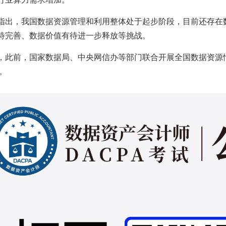
指出，我国数据资源管理和利用整体处于起步阶段，目前还存在
待完善、数据价值有待进一步释放等挑战。
，此前，国家数据局、中央网信办等部门联合开展全国数据资源情况调
0。