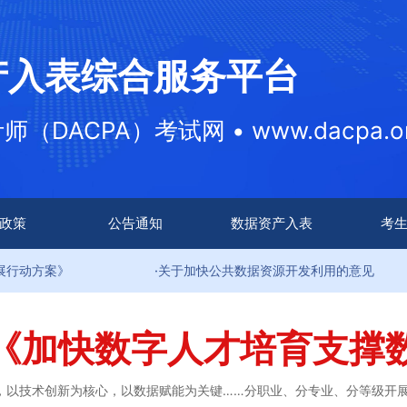
产入表综合服务平台
DACPA）考试网 • www.dacpa.or
政策
公告通知
数据资产入表
考
案》
·关于加快公共数据资源开发利用的意见
《加快数字人才培育支撑
，以技术创新为核心，以数据赋能为关键……分职业、分专业、分等级开