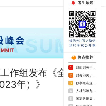
考生须知
扫码关注官方微信
预约考试公开课
热点推荐
财政部关于印发《企业数据资源相关会计处理暂行规定》的通知
1
查工作组发布《全国数
财务部关于印发《关于加强数据资产管理的指导意见》的通知
2
023年）》
数字经济规模持续扩大 如何抓好数字人才培养机遇期
3
人社部等九部门印发《加快数字人才培育支撑数字经济发展行动方案》
4
国家数据局等部门关于促进企业数据资源开发利用的意见
5