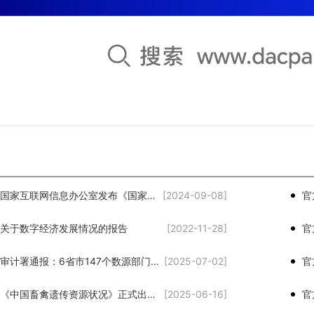
官方报告｜国家互联网信息办公室发布《国家信息化发展报告（2023年）》
[2024-09-08]
关于数字经济发展情况的报告
[2022-11-28]
官方报告｜审计署通报：6省市147个数源部门拒绝数据共享申请或提供失效数据
[2025-07-02]
官方报告｜《中国畜禽遗传资源状况》正式出版 填补畜禽遗传资源数据历史空白
[2025-06-16]