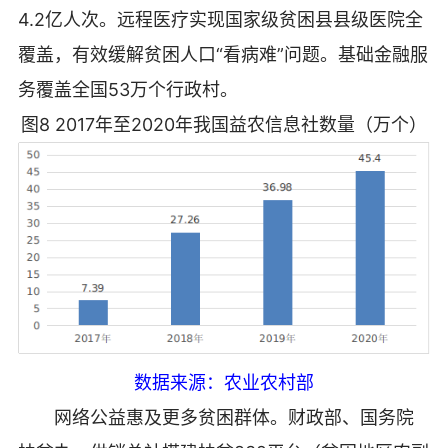
4.2亿人次。远程医疗实现国家级贫困县县级医院全
覆盖，有效缓解贫困人口“看病难”问题。基础金融服
务覆盖全国53万个行政村。
图8 2017年至2020年我国益农信息社数量（万个）
数据来源：农业农村部
网络公益惠及更多贫困群体。财政部、国务院