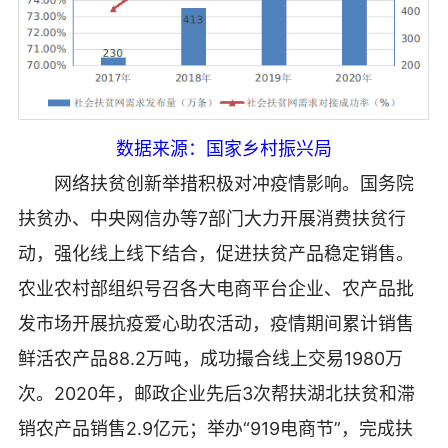
数据来源：国家乡村振兴局
网络扶贫创新举措积极对冲疫情影响。国务院
扶贫办、中央网信办等7部门大力开展消费扶贫行
动，强化线上线下结合，促进扶贫产品稳定销售。
农业农村部组织号召各大电商平台企业、农产品批
发市场开展抗疫爱心助农活动，疫情期间累计销售
鲜活农产品88.2万吨，成功撮合线上交易1980万
次。2020年，邮政企业先后3次帮扶湖北扶贫和滞
销农产品销售2.9亿元；举办“919电商节”，完成扶