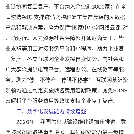
业链协同复工复产，平台纳入企业近3000家；在全
国遴选94项支撑疫情防控和复工复产复课的大数据
产品和解决方案，全力保障“国家中小学网络云课堂”
开通运行。人力资源社会保障部开通返岗复工、毕
业求职等用工对接服务平台和小程序，助力企业复
工复产。各类互联网企业发挥自身优势，向社会和
广大群众提供电商平台、远程办公、在线教育等服
务，助力“停工不停产、停课不停学”。互联网基础资
源领域通过制定实施域名费用延期政策，减免SDNS
云解析平台服务费用等政策支持企业复工复产。
二、数字化发展能力持续增强
2020年，我国信息基础设施建设加速推进，数
字技术创新取得重要进展，基础研究能力进一步增