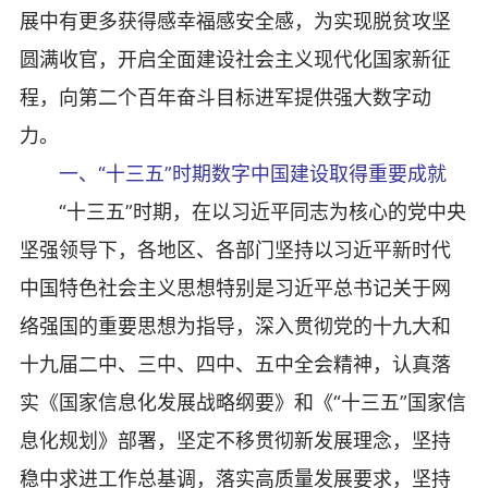
展中有更多获得感幸福感安全感，为实现脱贫攻坚
圆满收官，开启全面建设社会主义现代化国家新征
程，向第二个百年奋斗目标进军提供强大数字动
力。
一、“十三五”时期数字中国建设取得重要成就
“十三五”时期，在以习近平同志为核心的党中央
坚强领导下，各地区、各部门坚持以习近平新时代
中国特色社会主义思想特别是习近平总书记关于网
络强国的重要思想为指导，深入贯彻党的十九大和
十九届二中、三中、四中、五中全会精神，认真落
实《国家信息化发展战略纲要》和《“十三五”国家信
息化规划》部署，坚定不移贯彻新发展理念，坚持
稳中求进工作总基调，落实高质量发展要求，坚持