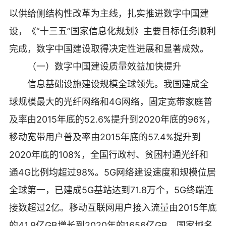
以供给侧结构性改革为主线，扎实推进数字中国建
设，《“十三五”国家信息化规划》主要目标任务顺利
完成，数字中国建设取得决定性进展和显著成效。
（一）数字中国建设质量效益加快提升
信息基础设施建设规模全球领先。我国建成全
球规模最大的光纤网络和4G网络，固定宽带家庭普
及率由2015年底的52.6%提升到2020年底的96%，
移动宽带用户普及率由2015年底的57.4%提升到
2020年底的108%，全国行政村、贫困村通光纤和
通4G比例均超过98%。5G网络建设速度和规模位居
全球第一，已建成5G基站达到71.8万个，5G终端连
接数超过2亿。移动互联网用户接入流量由2015年底
的41.9亿GB增长到2020年的1656亿GB。国家域名