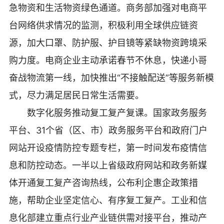
急物资和生活物资绿色通道。商务部加强对电商平
台网络供求情况的监测，积极利用全球供应链资
源，加大口罩、防护服、护目镜等紧缺物资跨境采
购力度。电商企业主动承诺春节不休息，快递小哥
奋战物流第一线，加快推出“不接触配送”等服务新模
式，尽力满足居民日常生活需要。
数字化服务推动复工复产复课。国家政务服务
平台、31个省（区、市）政务服务平台和政府门户
网站开设疫情防控专题专栏，第一时间发布疫情信
息和防控动态。一半以上省级政府网站和政务新媒
体开通复工复产咨询热线，公布利企惠企政策措
施，帮助企业坚定信心、有序复工复产。工业和信
息化部建立重点行业产业链供需对接平台，推动产