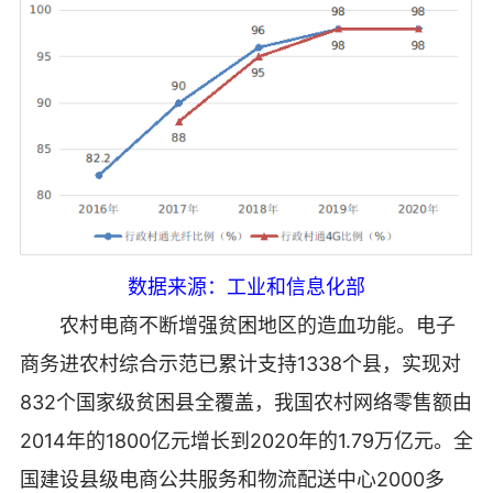
数据来源：工业和信息化部
农村电商不断增强贫困地区的造血功能。电子
商务进农村综合示范已累计支持1338个县，实现对
832个国家级贫困县全覆盖，我国农村网络零售额由
2014年的1800亿元增长到2020年的1.79万亿元。全
国建设县级电商公共服务和物流配送中心2000多