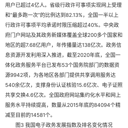
用户已超过4亿人。省级行政许可事项实现网上受理
和“最多跑一次”的比例达到82.13%，全国一半以上
行政许可事项平均承诺时限压缩超过40%。中央政
府门户网站及其政务新媒体覆盖全球200多个国家和
地区的超7.68亿用户，年传播量达138亿次。政务信
息资源开发利用深入推进，截至2020年底，全国一
体化政务服务平台已发布53个国务院部门的数据资
源9942项，为各地区各部门提供共享调用服务达
540余亿次，支撑身份认证核验15.6亿次、电子证照
共享交换4.6亿次。全国政府网站集约化水平和网上
服务水平持续提高，数量从2015年底的84094个精
减至目前的14581个。
图3 我国电子政务发展指数及排名变化情况