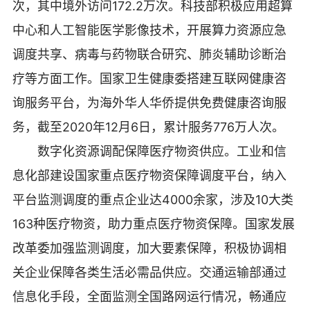
次，其中境外访问172.2万次。科技部积极应用超算
中心和人工智能医学影像技术，开展算力资源应急
调度共享、病毒与药物联合研究、肺炎辅助诊断治
疗等方面工作。国家卫生健康委搭建互联网健康咨
询服务平台，为海外华人华侨提供免费健康咨询服
务，截至2020年12月6日，累计服务776万人次。
数字化资源调配保障医疗物资供应。工业和信
息化部建设国家重点医疗物资保障调度平台，纳入
平台监测调度的重点企业达4000余家，涉及10大类
163种医疗物资，助力重点医疗物资保障。国家发展
改革委加强监测调度，加大要素保障，积极协调相
关企业保障各类生活必需品供应。交通运输部通过
信息化手段，全面监测全国路网运行情况，畅通应