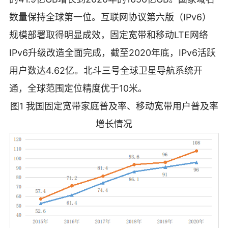
数量保持全球第一位。互联网协议第六版（IPv6）
规模部署取得明显成效，固定宽带和移动LTE网络
IPv6升级改造全面完成，截至2020年底，IPv6活跃
用户数达4.62亿。北斗三号全球卫星导航系统开
通，全球范围定位精度优于10米。
图1 我国固定宽带家庭普及率、移动宽带用户普及率
增长情况