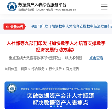
数据资产入表综合服务平台
数据资产会计师（DACPA）考试网 • www.dacpa.org.cn
·9部门印发《加快数字人才培育支撑数字经济发展行
最新公告
人社部等九部门印发《加快数字人才培育支撑数字
经济发展行动方案》
重点围绕大数据等数字领域新职业，以技术创新...
...点击查看
当前位置：
首页
>
综合服务
>
行业报告
>
官方报告