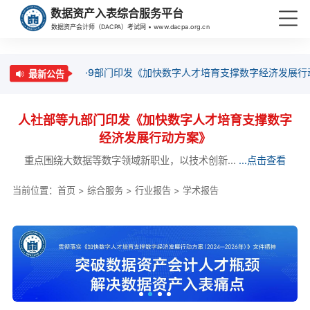
数据资产入表综合服务平台
数据资产会计师（DACPA）考试网 • www.dacpa.org.cn
·9部门印发《加快数字人才培育支撑数字经济发展行
最新公告
人社部等九部门印发《加快数字人才培育支撑数字
经济发展行动方案》
重点围绕大数据等数字领域新职业，以技术创新...
...点击查看
当前位置：
首页
>
综合服务
>
行业报告
>
学术报告