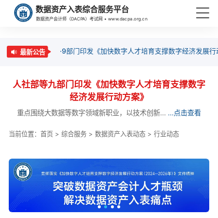
数据资产入表综合服务平台
数据资产会计师（DACPA）考试网 • www.dacpa.org.cn
·9部门印发《加快数字人才培育支撑数字经济发展行
最新公告
人社部等九部门印发《加快数字人才培育支撑数字
经济发展行动方案》
重点围绕大数据等数字领域新职业，以技术创新...
...点击查看
当前位置：
首页
>
综合服务
>
数据资产入表动态
>
行业动态