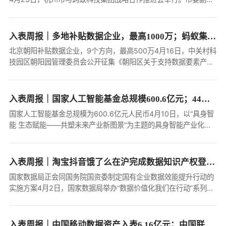
记、市长姚高员讲话，市领导朱华、方毅、宦金元，蚂蚁科技集团
董事长井贤栋出席。姚高员说，...
入表周报｜多地补贴数据企业，最高1000万；蚂蚁集团将发布可信数据空间产品
北京朝阳补贴数据企业，9个方向，最高500万4月16日，中关村科
技园区朝阳园管理委员会公开征集《朝阳区关于支持数据要素产业
发展的若干措施（试行）》2025年度支持项目。本次征集支持项
目方向包括支持开展数据要素综合...
入表周报｜国家人工智能基金总规模600.6亿元；44家上市公司年报披露数据资产入表，累计金额16.18亿元
国家人工智能基金总规模为600.6亿元人民币4月10日，以“具身智
能 生态赋能——共塑未来产业新图景”为主题的具身智能产业化发
展座谈会在深交所举行。会上，工业和信息化部规划司副司长、国
家人工智能基金筹备组副组长...
入表周报｜淘宝抖音饿了么在沪完成数据知识产权登记；北京数据交易所累计交易额达100亿元
国家数据局正会同国务院国资委制定国有企业数据效能提升行动的
实施方案4月2日，国家数据局举办“数据价值化我们在行动”系列新
闻发布会第二场，介绍中央企业在推进数据资源开发利用、探索数
据要素市场化价值化方面的...
入表周报｜中国移动数据资产入表6.16亿元；中国联通数据资产入表3.79亿元；支持民营企业参与数据领域国家标准制定