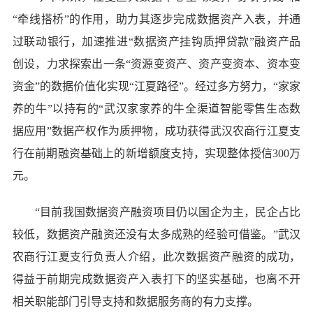
“牵线搭桥”的作用，助力其逐步完成数据资产入表，并通
过联动银行，加速推进“数据资产挂钩质押贷款”融资产品
创设，力求探索出一条“资源变资产、资产变资本、资本变
资金”的数据价值化实现“江夏路径”。经过多方努力，“家家
养的牛”以持有的“武汉家家养的牛全渠道智能零售生态数
据应用”数据产权作为质押物，成功获得武汉农商行江夏支
行在前期融资基础上的新增额度支持，实现整体授信300万
元。
“目前我国数据资产融资项目仍以国企为主，民企占比
较低，数据资产融资还没有太多成熟的经验可借鉴。”武汉
农商行江夏支行负责人介绍，此次数据资产融资的成功，
得益于前期完成数据资产入表打下的坚实基础，也离不开
相关职能部门引导支持和数据服务商的有力支撑。