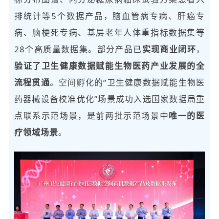
排统计等5个数据产品，脑血管病专病、肝癌专
病、脑梗死专病、基层老年人体重指标数据集等
28个高质量数据集。部分产品已
实现商业闭环
，
验证了卫生健康数据赋能生物医药产业发展的全
流程贯通
。空间孵化的“卫生健康数据赋能生物医
药器械设备校准优化”场景成功入选国家数据局重
点联系示范场景，是前两批示范场景中
唯一的医
疗领域场景
。