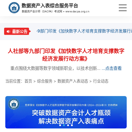
数据资产入表综合服务平台
数据资产会计师（DACPA）考试网 • www.dacpa.org.cn
·9部门印发《加快数字人才培育支撑数字经济发展行
最新公告
人社部等九部门印发《加快数字人才培育支撑数字
经济发展行动方案》
重点围绕大数据等数字领域新职业，以技术创新...
...点击查看
当前位置：
首页
>
综合服务
>
数据资产入表动态
>
行业动态