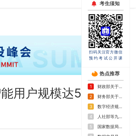
考生须知
扫码关注官方微信
预约考试公开课
热点推荐
财政部关于印发《企业数据资源相关会计处理暂行规定》的通知
1
用户规模达5.15亿
财务部关于印发《关于加强数据资产管理的指导意见》的通知
2
数字经济规模持续扩大 如何抓好数字人才培养机遇期
3
人社部等九部门印发《加快数字人才培育支撑数字经济发展行动方案》
4
国家数据局等部门关于促进企业数据资源开发利用的意见
5