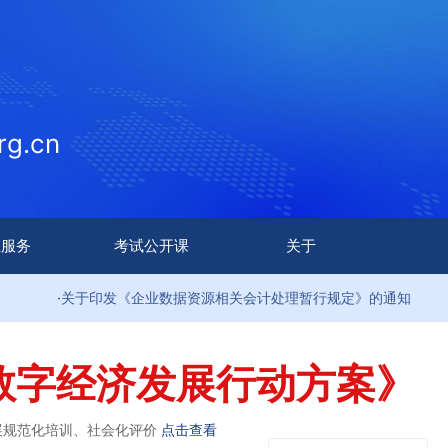
g.cn
生服务
考试公开课
关于
·关于印发《企业数据资源相关会计处理暂行规定》的通知
数字经济发展行动方案》
展规范化培训、社会化评价
点击查看