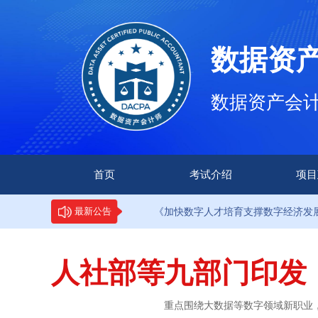
数据资
数据资产会计师（
首页
考试介绍
项目
·9部门印发《加快数字人才培育支撑数字经济发展行动方
最新公告
人社部等九部门印发
重点围绕大数据等数字领域新职业