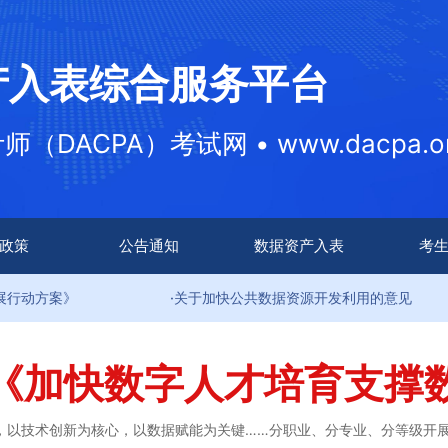
产入表综合服务平台
DACPA）考试网 • www.dacpa.or
政策
公告通知
数据资产入表
考
案》
·关于加快公共数据资源开发利用的意见
《加快数字人才培育支撑
，以技术创新为核心，以数据赋能为关键……分职业、分专业、分等级开