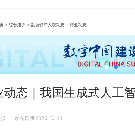
页
>
综合服务
>
数据资产入表动态
>
行业动态
业动态｜我国生成式人工智能
报 发布日期:2025-10-24