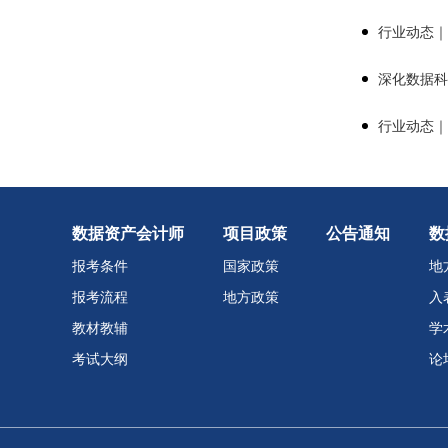
行业动态｜
深化数据科
行业动态｜
数据资产会计师
项目政策
公告通知
数
报考条件
国家政策
地
报考流程
地方政策
入
教材教辅
学
考试大纲
论