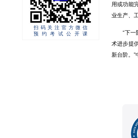
用或功能
业生产、
扫码关注官方微信
“下一阶
预约考试公开课
术进步提
新台阶。