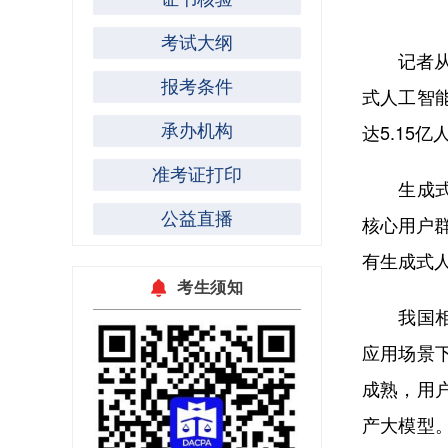
考试大纲
记者从1
报考条件
式人工智能
达5.15亿
承办机构
准考证打印
生成式人
公益直播
核心用户群
有生成式人
考生须知
我国相关
应用场景
成熟，用
产大模型。