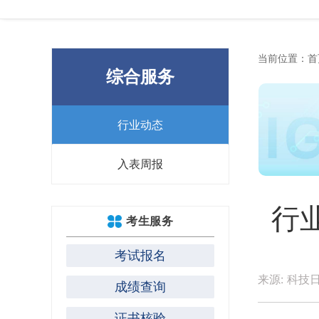
当前位置：
首
综合服务
行业动态
入表周报
行
考生服务
考试报名
来源: 科技日
成绩查询
证书核验