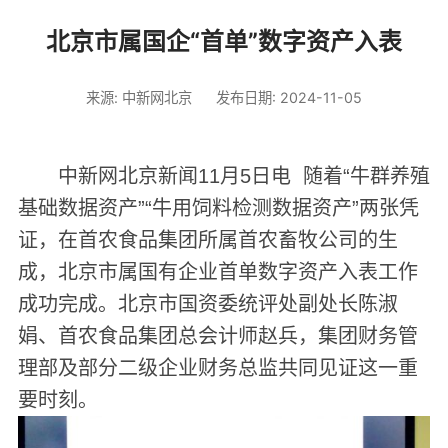
北京市属国企“首单”数字资产入表
来源: 中新网北京
发布日期: 2024-11-05
中新网北京新闻11月5日电 随着“牛群养殖
基础数据资产”“牛用饲料检测数据资产”两张凭
证，在首农食品集团所属首农畜牧公司的生
成，北京市属国有企业首单数字资产入表工作
成功完成。北京市国资委统评处副处长陈淑
娟、首农食品集团总会计师赵兵，集团财务管
理部及部分二级企业财务总监共同见证这一重
要时刻。