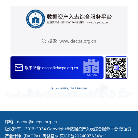
邮箱：dacpa@dacpa.org.cn
版权所有：2016-2024 Copyright©数据资产入表综合服务平台 数据资
产会计师（DACPA）考试官网
京ICP备2024097634号-1