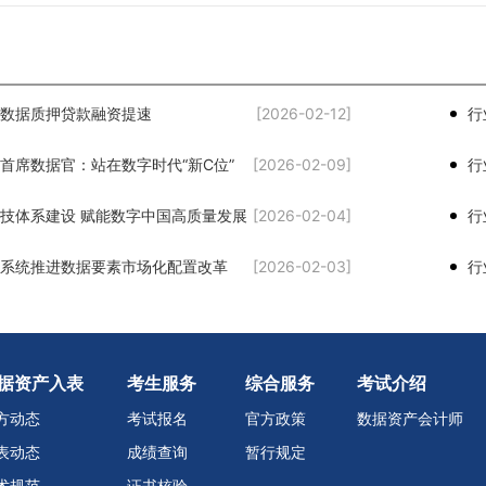
数据质押贷款融资提速
[2026-02-12]
首席数据官：站在数字时代“新C位”
[2026-02-09]
技体系建设 赋能数字中国高质量发展
[2026-02-04]
行
系统推进数据要素市场化配置改革
[2026-02-03]
据资产入表
考生服务
综合服务
考试介绍
方动态
考试报名
官方政策
数据资产会计师
表动态
成绩查询
暂行规定
术规范
证书核验