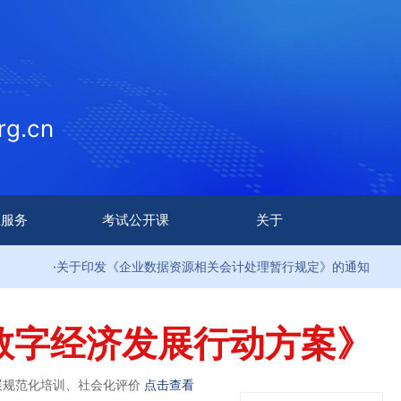
g.cn
生服务
考试公开课
关于
·关于印发《企业数据资源相关会计处理暂行规定》的通知
数字经济发展行动方案》
展规范化培训、社会化评价
点击查看