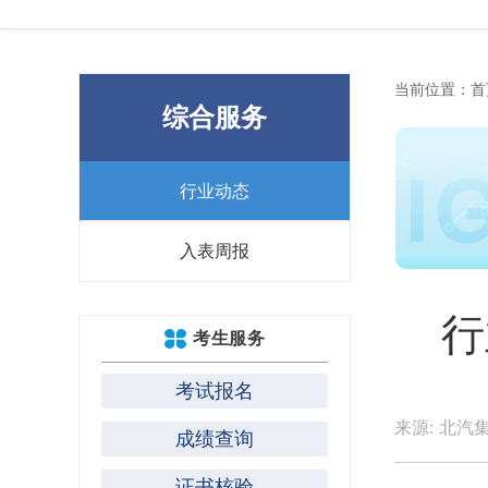
当前位置：
首
综合服务
行业动态
入表周报
行
考生服务
考试报名
来源: 北汽
成绩查询
证书核验