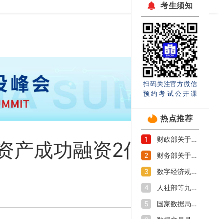
考生须知
扫码关注官方微信
预约考试公开课
热点推荐
财政部关于印发《企业数据资源相关会计处理暂行规定》的通知
1
资产成功融资2亿元
财务部关于印发《关于加强数据资产管理的指导意见》的通知
2
数字经济规模持续扩大 如何抓好数字人才培养机遇期
3
人社部等九部门印发《加快数字人才培育支撑数字经济发展行动方案》
4
国家数据局等部门关于促进企业数据资源开发利用的意见
5