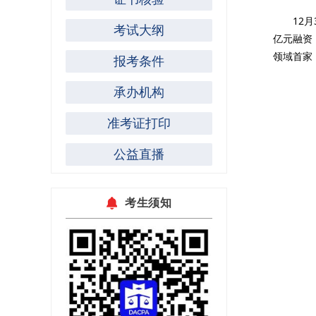
12
考试大纲
亿元融资
领域首家
报考条件
承办机构
准考证打印
公益直播
考生须知