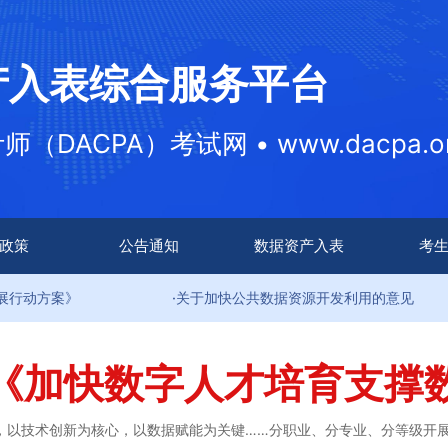
产入表综合服务平台
DACPA）考试网 • www.dacpa.or
政策
公告通知
数据资产入表
考
案》
·关于加快公共数据资源开发利用的意见
《加快数字人才培育支撑
，以技术创新为核心，以数据赋能为关键……分职业、分专业、分等级开