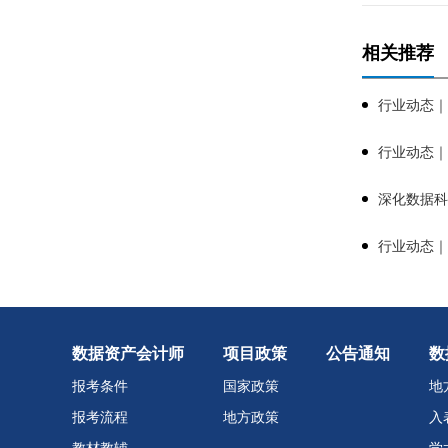
相关推荐
行业动态｜
行业动态｜
深化数据科
行业动态｜
数据资产会计师
项目政策
公告通知
数
报考条件
国家政策
地
报考流程
地方政策
入
教材教辅
学