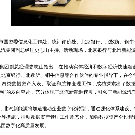
国资委信息化工作处、统计评价处、北京银行、北数所、铜牛
北汽集团副总经理史志山主持。活动现场，北京银行与北汽新能
团副总经理史志山指出，在推动实体经济和数字经济快速融合
及北京银行、北数所、铜牛信息等合作伙伴的专业指导下，在今
了四类数据资产入表、取证和质押变现工作，成功探索出了数据
“金融”的双向奔赴，充分体现了北汽新能源速度，引领了新能源汽
北汽新能源将加速推动企业数字化转型，通过强化体系建设、
设等措施，推动数据资产管理工作常态化，加强数据资产全过程
集团数字化高质量发展。