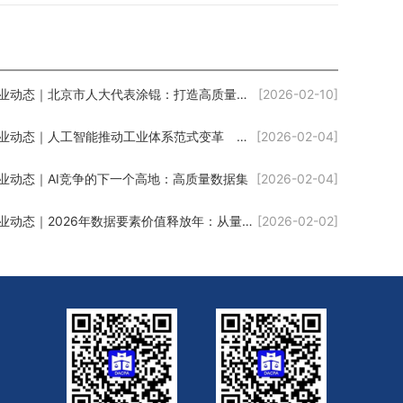
行业动态｜北京市人大代表涂锟：打造高质量数据是更好发展AI的前提
[2026-02-10]
行业动态｜人工智能推动工业体系范式变革 加快形成新质生产力
[2026-02-04]
业动态｜AI竞争的下一个高地：高质量数据集
[2026-02-04]
行业动态｜2026年数据要素价值释放年：从量变到质变，千亿级蓝海初现雏形
[2026-02-02]