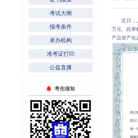
考试大纲
近日，
报考条件
万元。此举
产品资产化
承办机构
准考证打印
公益直播
考生须知