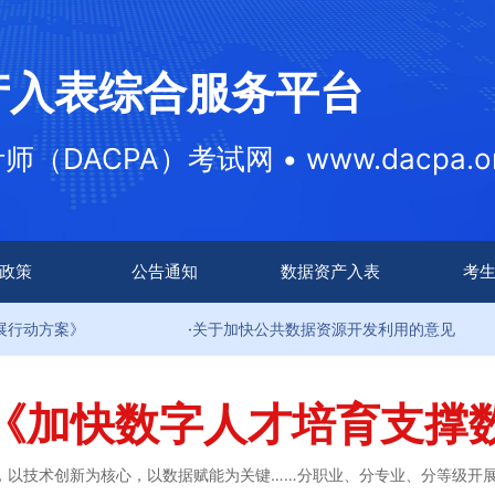
产入表综合服务平台
DACPA）考试网 • www.dacpa.or
政策
公告通知
数据资产入表
考
·关于加快公共数据资源开发利用的意见
·
《加快数字人才培育支撑
，以技术创新为核心，以数据赋能为关键……分职业、分专业、分等级开