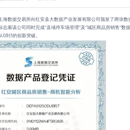
上海数据交易所向红安县大数据产业发展有限公司颁发了两张数据
标志着该公司同时完成“县域停车场管理”及“城区商品房销售”
从0到1的创新突破。