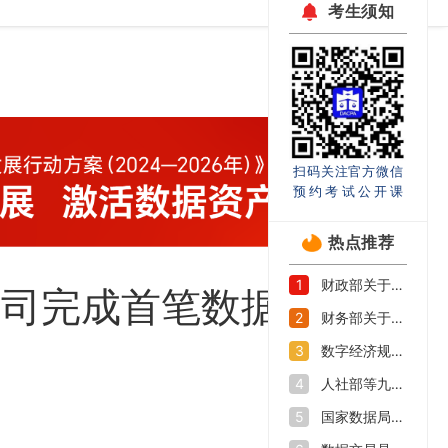
考生须知
扫码关注官方微信
预约考试公开课
热点推荐
财政部关于印发《企业数据资源相关会计处理暂行规定》的通知
1
公司完成首笔数据资产
财务部关于印发《关于加强数据资产管理的指导意见》的通知
2
资
数字经济规模持续扩大 如何抓好数字人才培养机遇期
3
人社部等九部门印发《加快数字人才培育支撑数字经济发展行动方案》
4
国家数据局等部门关于促进企业数据资源开发利用的意见
5