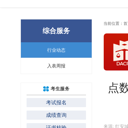
当前位置：
首
综合服务
行业动态
入表周报
点
考生服务
考试报名
成绩查询
来源: 红安
证书核验