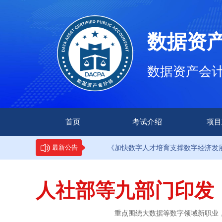
数据资
数据资产会计师（
首页
考试介绍
项目
·9部门印发《加快数字人才培育支撑数字经济发展行动方案》
最新公告
人社部等九部门印发
重点围绕大数据等数字领域新职业