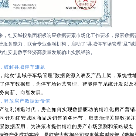
来，红安城投集团积极响应数据要素市场化工作要求，探索数据
营服务能力，联合专业金融机构，启动了“县域停车场管理”及“
为红安县数字经济高质量发展输出实践经验。
”，破解县域停车难题
，此次“县域停车场管理”数据资源入表及产品上架，系统性
了停车数据集，为停车场运营管理、智能停车系统开发以及
务向新、向智发展。
”，释放房产数据新价值
产红利消退时代，房企如何实现数据驱动的精准化房产营销
司针对红安城区商品房销售的各环节，归集治理关键数据并
景数据应用，为决策者提供精准的房产市场预测和策略规划
据资产化成功实践，是红安大数据公司深度落实财政部《数据