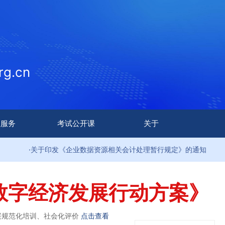
g.cn
生服务
考试公开课
关于
关于印发《企业数据资源相关会计处理暂行规定》的通知
·
数字经济发展行动方案》
展规范化培训、社会化评价
点击查看