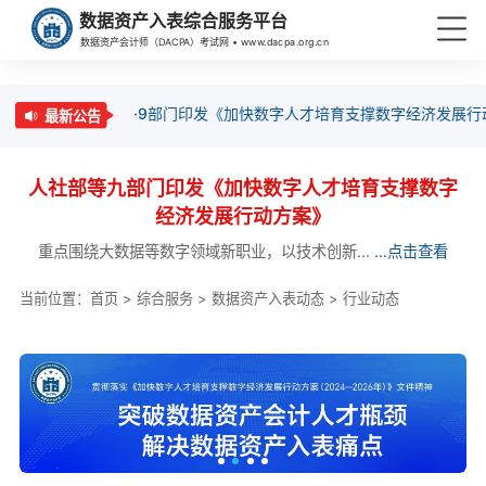
数据资产入表综合服务平台
数据资产会计师（DACPA）考试网 • www.dacpa.org.cn
·9部门印发《加快数字人才培育支撑数字经济发展行
最新公告
人社部等九部门印发《加快数字人才培育支撑数字
经济发展行动方案》
重点围绕大数据等数字领域新职业，以技术创新...
...点击查看
当前位置：
首页
>
综合服务
>
数据资产入表动态
>
行业动态