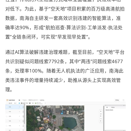
对低下。为此，基于“空天地”项目积累的百万级高清航拍
数据，南海自主研发一套高效识别违建的智能算法，准
确率达90%，形成“航拍巡查-算法识别-工单派发-执法处
置”全链条闭环，可实现“早发现早处置”。
通过AI算法破解违建治理难题，截至目前，“空天地”平台
共识别疑似问题线索7792条，其中“两违”问题线索4677
条，处理率100%。随着无人机执法的广泛应用，南海此
类违法事件的增量持续减少，助推从源头上实现高效管
理。