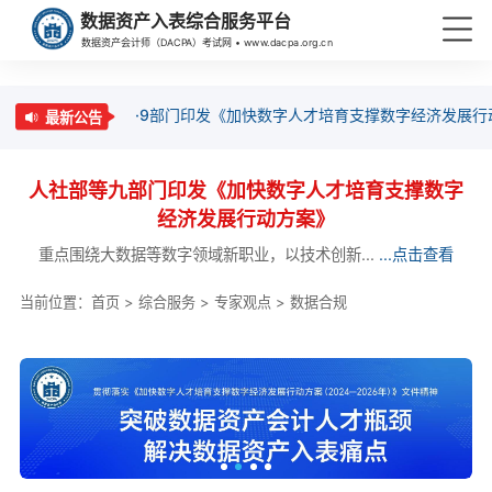
数据资产入表综合服务平台
数据资产会计师（DACPA）考试网 • www.dacpa.org.cn
·9部门印发《加快数字人才培育支撑数字经济发展行
最新公告
人社部等九部门印发《加快数字人才培育支撑数字
经济发展行动方案》
重点围绕大数据等数字领域新职业，以技术创新...
...点击查看
当前位置：
首页
>
综合服务
>
专家观点
>
数据合规