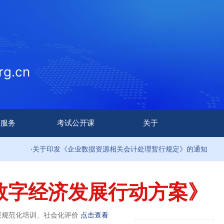
g.cn
生服务
考试公开课
关于
·关于印发《企业数据资源相关会计处理暂行规定》的通知
数字经济发展行动方案》
展规范化培训、社会化评价
点击查看