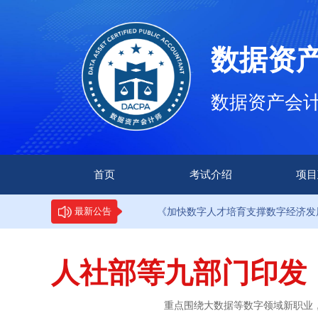
数据资
数据资产会计师（
首页
考试介绍
项目
·9部门印发《加快数字人才培育支撑数字经济发展行动方
最新公告
人社部等九部门印发
重点围绕大数据等数字领域新职业