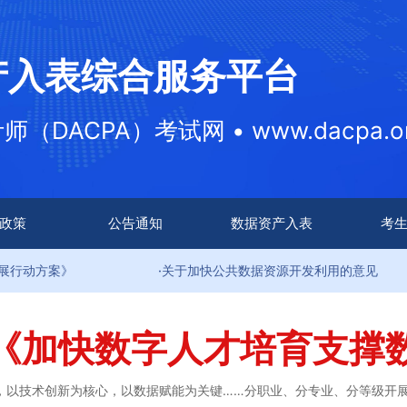
产入表综合服务平台
DACPA）考试网 • www.dacpa.or
政策
公告通知
数据资产入表
考
案》
·关于加快公共数据资源开发利用的意见
《加快数字人才培育支撑
，以技术创新为核心，以数据赋能为关键……分职业、分专业、分等级开