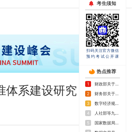
考生须知
扫码关注官方微信
预约考试公开课
热点推荐
财政部关于印发《企业数据资源相关会计处理暂行规定》的通知
1
准体系建设研究
财务部关于印发《关于加强数据资产管理的指导意见》的通知
2
数字经济规模持续扩大 如何抓好数字人才培养机遇期
3
人社部等九部门印发《加快数字人才培育支撑数字经济发展行动方案》
4
国家数据局等部门关于促进企业数据资源开发利用的意见
5