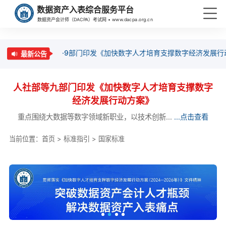
数据资产入表综合服务平台
数据资产会计师（DACPA）考试网 • www.dacpa.org.cn
·9部门印发《加快数字人才培育支撑数字经济发展行
最新公告
人社部等九部门印发《加快数字人才培育支撑数字
经济发展行动方案》
重点围绕大数据等数字领域新职业，以技术创新...
...点击查看
当前位置：
首页
>
标准指引
>
国家标准