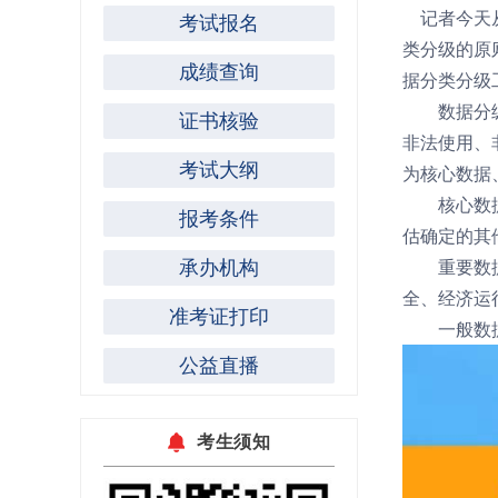
记者今天从
考试报名
类分级的原
成绩查询
据分类分级
数据分级的
证书核验
非法使用、
考试大纲
为核心数据
核心数
报考条件
估确定的其
承办机构
重要数
全、经济运
准考证打印
一般数
公益直播
考生须知