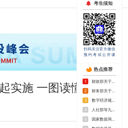
考生须知
扫码关注官方微信
预约考试公开课
热点推荐
财政部关于印发《企业数据资源相关会计处理暂行规定》的通知
1
起实施 一图读懂→
财务部关于印发《关于加强数据资产管理的指导意见》的通知
2
数字经济规模持续扩大 如何抓好数字人才培养机遇期
3
人社部等九部门印发《加快数字人才培育支撑数字经济发展行动方案》
4
国家数据局等部门关于促进企业数据资源开发利用的意见
5