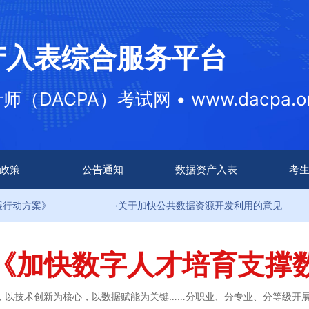
产入表综合服务平台
DACPA）考试网 • www.dacpa.or
政策
公告通知
数据资产入表
考
·关于加快公共数据资源开发利用的意见
·关于印
《加快数字人才培育支撑
，以技术创新为核心，以数据赋能为关键……分职业、分专业、分等级开