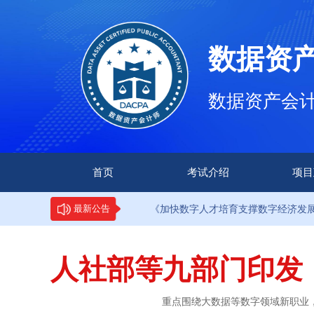
数据资
数据资产会计师（
首页
考试介绍
项目
·9部门印发《加快数字人才培育支撑数字经济发展行动方案》
最新公告
人社部等九部门印发
重点围绕大数据等数字领域新职业