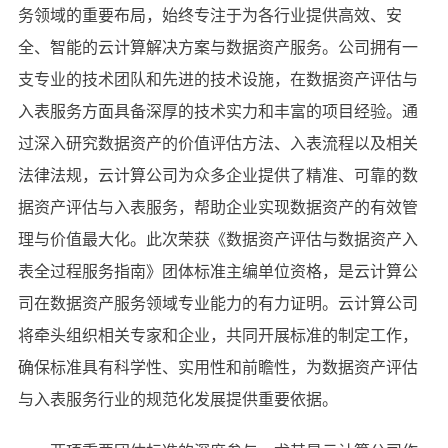
务领域的重要布局，始终专注于为各行业提供高效、安
全、智能的云计算解决方案与数据资产服务。公司拥有一
支专业的技术团队和先进的技术设施，在数据资产评估与
入表服务方面具备深厚的技术实力和丰富的项目经验。通
过深入研究数据资产的价值评估方法、入表流程以及相关
法律法规，云计算公司为众多企业提供了精准、可靠的数
据资产评估与入表服务，帮助企业实现数据资产的有效管
理与价值最大化。此次荣获《数据资产评估与数据资产入
表全过程服务指南》团体标准主编单位资格，是云计算公
司在数据资产服务领域专业能力的有力证明。云计算公司
将牵头组织相关专家和企业，共同开展标准的制定工作，
确保标准具有科学性、实用性和前瞻性，为数据资产评估
与入表服务行业的规范化发展提供重要依据。