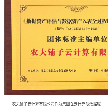
农夫铺子云计算有限公司作为集团在云计算与数据服