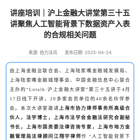
讲座培训｜沪上金融大讲堂第三十五
讲聚焦人工智能背景下数据资产入表
的合规相关问题
来源: 协力法讯
发布日期: 2025-04-24
由上海金融业联合会、上海陆家嘴金融城发展局、
上海陆家嘴金融城理事会、中国金融信息中心联合
主办的“Lutalk·沪上金融大讲堂”第三十五讲于4月
17日线下开讲，20多家会员单位的40余名伙伴参
会。本次大讲堂邀请
上海市协力律师事务所高级合
伙人，法学博士，上海市法学会金融法研究会副秘
书长，上海市国资委法律咨询专家，上海市地方金
融管理局法律顾问江翔宇律师
作 “人工智能背景下