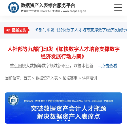
数据资产入表综合服务平台
数据资产会计师（DACPA）考试网 • www.dacpa.org.cn
·9部门印发《加快数字人才培育支撑数字经济发展行
最新公告
人社部等九部门印发《加快数字人才培育支撑数字
经济发展行动方案》
重点围绕大数据等数字领域新职业，以技术创新...
...点击查看
当前位置：
首页
>
数据资产入表
>
论坛赛事
>
讲座培训