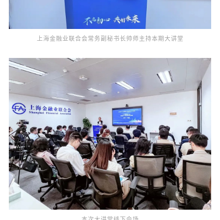
上海金融业联合会常务副秘书长帅师主持本期大讲堂
本次大讲堂线下会场