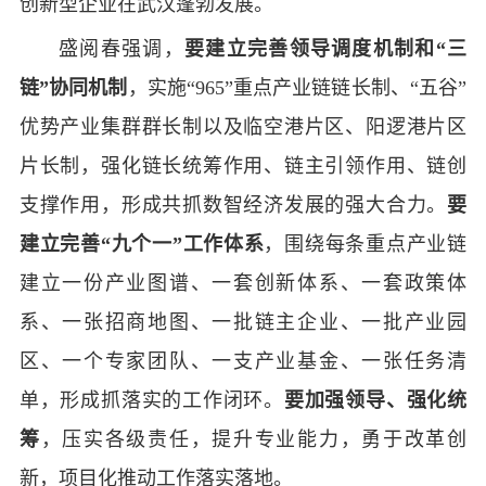
创新型企业在武汉蓬勃发展。
盛阅春强调，
要建立完善领导调度机制和“三
链”协同机制
，实施“965”重点产业链链长制、“五谷”
优势产业集群群长制以及临空港片区、阳逻港片区
片长制，强化链长统筹作用、链主引领作用、链创
支撑作用，形成共抓数智经济发展的强大合力。
要
建立完善“九个一”工作体系
，围绕每条重点产业链
建立一份产业图谱、一套创新体系、一套政策体
系、一张招商地图、一批链主企业、一批产业园
区、一个专家团队、一支产业基金、一张任务清
单，形成抓落实的工作闭环。
要加强领导、强化统
筹
，压实各级责任，提升专业能力，勇于改革创
新，项目化推动工作落实落地。