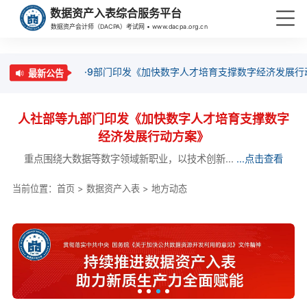
数据资产入表综合服务平台
数据资产会计师（DACPA）考试网 • www.dacpa.org.cn
·9部门印发《加快数字人才培育支撑数字经济发展行
最新公告
人社部等九部门印发《加快数字人才培育支撑数字
经济发展行动方案》
重点围绕大数据等数字领域新职业，以技术创新...
...点击查看
当前位置：
首页
>
数据资产入表
>
地方动态