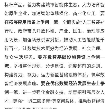
标杆产品，着力构建城市智能体生态，大力培育智
能原生企业，加速智能体规模化、商业化应用。
要
在拓展应用场景上争创一流
，全面实施“人工智能+”
行动，政府带头开放科研、产业、民生、治理等应
用场景，加强场景供需对接，推动人工智能赋能千
行百业，让数智技术更好为经济发展、社会治理、
群众生活服务。
要在数智基础设施建设上争创一
流
，坚持整体规划、分步建设、适度超前的原则，
构建算力、存力、运力新型基础设施体系，筑牢数
智经济发展底座。
要在优化数智经济发展生态上争
创一流
，进一步强化金融支持，培育招引高层次人
才，建强“一城三廊多带”等空间载体，推动数智经济