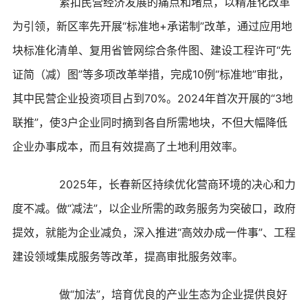
紧扣民营经济发展的痛点和堵点，以精准化改革
为引领，新区率先开展“标准地+承诺制”改革，通过应用地
块标准化清单、复用省管网综合条件图、建设工程许可“先
证简（减）图”等多项改革举措，完成10例“标准地”审批，
其中民营企业投资项目占到70%。2024年首次开展的“3地
联推”，使3户企业同时摘到各自所需地块，不但大幅降低
企业办事成本，而且有效提高了土地利用效率。
2025年，长春新区持续优化营商环境的决心和力
度不减。做“减法”，以企业所需的政务服务为突破口，政府
提效，就能为企业减负，深入推进“高效办成一件事”、工程
建设领域集成服务等改革，提高审批服务效率。
做“加法”，培育优良的产业生态为企业提供良好