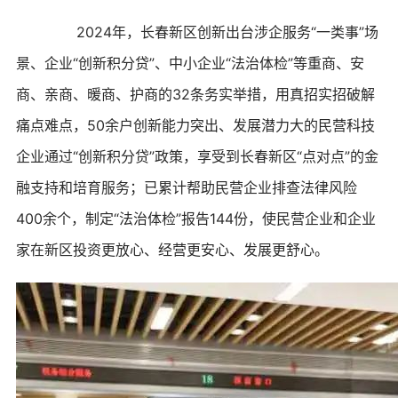
2024年，长春新区创新出台涉企服务“一类事”场
景、企业“创新积分贷”、中小企业“法治体检”等重商、安
商、亲商、暖商、护商的32条务实举措，用真招实招破解
痛点难点，50余户创新能力突出、发展潜力大的民营科技
企业通过“创新积分贷”政策，享受到长春新区“点对点”的金
融支持和培育服务；已累计帮助民营企业排查法律风险
400余个，制定“法治体检”报告144份，使民营企业和企业
家在新区投资更放心、经营更安心、发展更舒心。