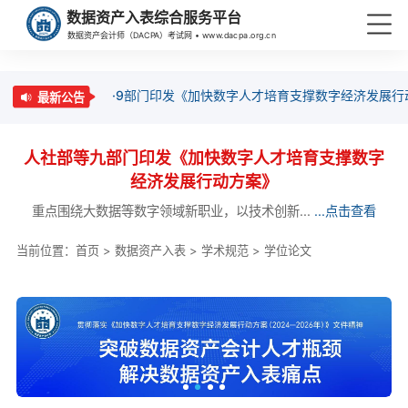
数据资产入表综合服务平台
数据资产会计师（DACPA）考试网 • www.dacpa.org.cn
·9部门印发《加快数字人才培育支撑数字经济发展行
最新公告
人社部等九部门印发《加快数字人才培育支撑数字
经济发展行动方案》
重点围绕大数据等数字领域新职业，以技术创新...
...点击查看
当前位置：
首页
>
数据资产入表
>
学术规范
>
学位论文