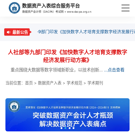
数据资产入表综合服务平台
数据资产会计师（DACPA）考试网 • www.dacpa.org.cn
·9部门印发《加快数字人才培育支撑数字经济发展行
最新公告
人社部等九部门印发《加快数字人才培育支撑数字
经济发展行动方案》
重点围绕大数据等数字领域新职业，以技术创新...
...点击查看
当前位置：
首页
>
数据资产入表
>
学术规范
>
学术期刊