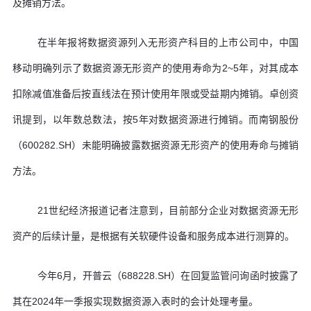
及摊销方法。
在半年报将数据资源列入无形资产科目的上市公司中，中国
移动明确列示了数据资源无形资产的使用寿命为2~5年，对其成本
扣除减值准备后按直线法在预计使用年限或受益期内摊销。卓创资
讯提到，以年数总数法，按5年对数据资源进行摊销。而南钢股份
（600282.SH）未能明确披露数据资源无形资产的使用寿命与摊销
方法。
21世纪经济报道记者注意到，目前部分企业对数据资源无形
资产的后续计量，是根据有关软硬件设备和服务成本进行测算的。
今年6月，开普云（688228.SH）在回复监管问询函时披露了
其在2024年一季报实现数据资源入表时的会计处理考量。