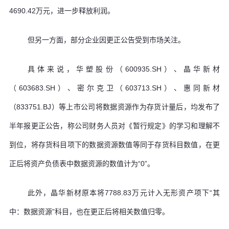
4690.42万元，进一步释放利润。
但另一方面，部分企业因更正公告受到市场关注。
具体来说，华塑股份（600935.SH）、晶华新材
（603683.SH）、密尔克卫（603713.SH）、惠同新材
（833751.BJ）等上市公司将数据资源作为存货计量后，均发布了
半年报更正公告，称公司财务人员对《暂行规定》的学习和理解不
到位，将存货科目项下的数据资源数值等同于存货科目数值，在更
正后将资产负债表中数据资源的数值计为“0”。
此外，晶华新材原本将7788.83万元计入无形资产项下“其
中：数据资源”科目，也在更正后将相关数值归零。