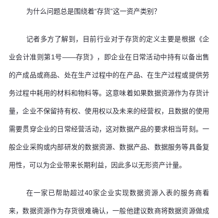
为什么问题总是围绕着“存货”这一资产类别？
记者多方了解到，目前行业对于存货的定义主要是根据《企
业会计准则第1号——存货》，即企业在日常活动中持有以备出售
的产成品或商品、处在生产过程中的在产品、在生产过程或提供劳
务过程中耗用的材料和物料等。这意味着如果数据资源作为存货计
量，企业不保留持有权、使用权以及未来的经营权，且数据的使用
需要贯穿企业的日常经营活动，这对数据产品的要求相当苛刻。一
般企业采购或内部研发的数据资源、数据产品、数据服务等具备复
用性，可以为企业带来长期利益，因此多以无形资产计量。
在一家已帮助超过40家企业实现数据资源入表的服务商看
来，数据资源作为存货很难确认，一般他建议数商将数据资源做成