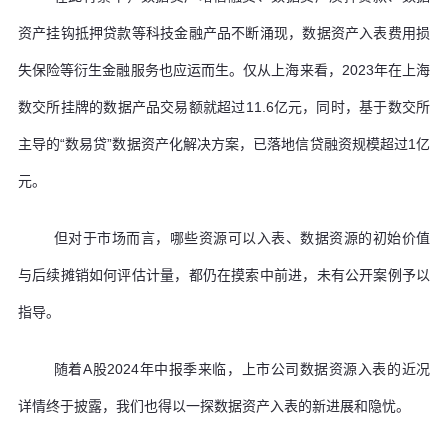
资产挂钩抵押贷款等科技金融产品不断涌现，数据资产入表费用损
失保险等衍生金融服务也应运而生。仅从上海来看，2023年在上海
数交所挂牌的数据产品交易额就超过11.6亿元，同时，基于数交所
主导的“数易贷”数据资产化解决方案，已落地信贷融资规模超过1亿
元。
但对于市场而言，哪些资源可以入表、数据资源的初始价值
与后续摊销如何评估计量，都仍在摸索中前进，未有公开案例予以
指导。
随着A股2024年中报季来临，上市公司数据资源入表的近况
详情终于披露，我们也得以一探数据资产入表的新进展和隐忧。