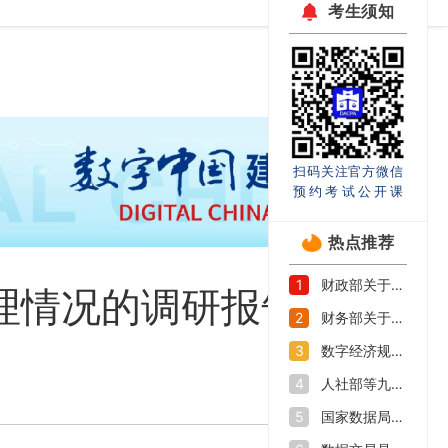
考生须知
扫码关注官方微信
预约考试公开课
热点推荐
财政部关于印发《企业数据资源相关会计处理暂行规定》的通知
1
理情况的调研报告
财务部关于印发《关于加强数据资产管理的指导意见》的通知
2
数字经济规模持续扩大 如何抓好数字人才培养机遇期
3
人社部等九部门印发《加快数字人才培育支撑数字经济发展行动方案》
4
国家数据局等部门关于促进企业数据资源开发利用的意见
5