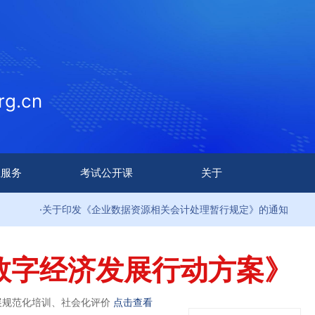
g.cn
生服务
考试公开课
关于
·关于印发《企业数据资源相关会计处理暂行规定》的通知
数字经济发展行动方案》
展规范化培训、社会化评价
点击查看