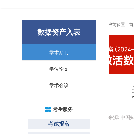
当前位置：
首
数据资产入表
学术期刊
学位论文
学术会议
考生服务
来源: 中国知
考试报名