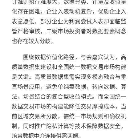
计准则执行难度大，数据分类、计量及收益量
化存在困难，企业入表动机复杂，优质企业入
表意愿低，部分企业为利润尝试入表却面临监
管严格审核，二级市场投资者对数据要素概念
也存在较大分歧。
围绕数据价值化路径，与会嘉宾认为，高
质量数据集建设和全国统一数据交易市场构建
是关键。高质量数据集需实现多模态融合与垂
直场景应用，避免单纯卖数据，转向数据、算
法、场景结合的复合型收益模式。而全国统一
数据交易市场的构建能降低交易摩擦成本，当
前区域交易所分散，需统一市场规则和确权机
制，同时推广隐私计算等技术保障数据安全，
培育数据中介连接供需两端。