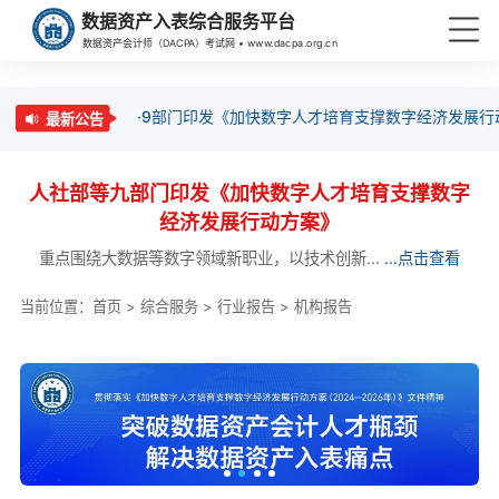
数据资产入表综合服务平台
数据资产会计师（DACPA）考试网 • www.dacpa.org.cn
·9部门印发《加快数字人才培育支撑数字经济发展行
最新公告
人社部等九部门印发《加快数字人才培育支撑数字
经济发展行动方案》
重点围绕大数据等数字领域新职业，以技术创新...
...点击查看
当前位置：
首页
>
综合服务
>
行业报告
>
机构报告