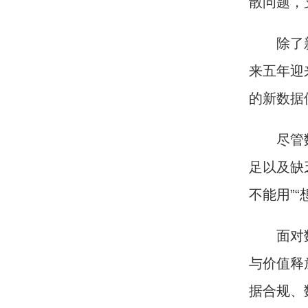
散问题，
除了新应
来五年迎
的新数据
尽管数据
足以及缺
不能用”
面对数据
与价值释
据合规、