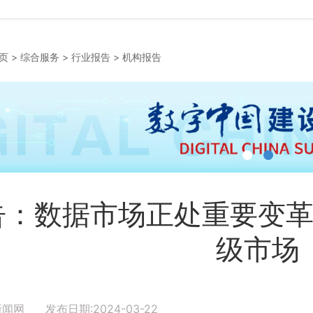
页
>
综合服务
>
行业报告
>
机构报告
告：数据市场正处重要变
级市场
新闻网 发布日期:2024-03-22