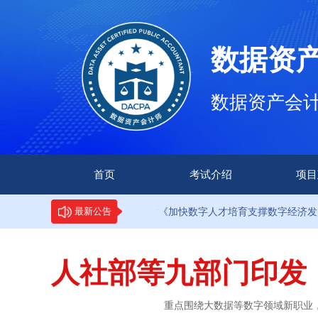
数据资
数据资产会计师（
首页
考试介绍
项目
·9部门印发《加快数字人才培育支撑数字经济发展行动方案》
最新公告
人社部等九部门印发
重点围绕大数据等数字领域新职业