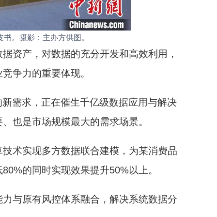
白皮书。摄影：主办方供图。
据资产，对数据的充分开发和高效利用，
业竞争力的重要体现。
新需求，正在催生千亿级数据应用与解决
要、也是市场规模最大的需求场景。
技术实现多方数据联合建模，为某消费品
80%的同时实现效果提升50%以上。
力与原有风控体系融合，解决系统数据分