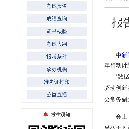
考试报名
成绩查询
报
证书核验
考试大纲
中新
报考条件
年行动计
承办机构
“数据作
准考证打印
驱动创新
公益直播
会常务副
考生须知
会上，信
受益于政