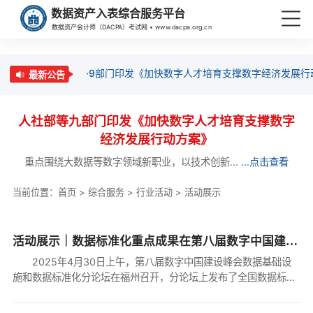
数据资产入表综合服务平台
数据资产会计师（DACPA）考试网 • www.dacpa.org.cn
·9部门印发《加快数字人才培育支撑数字经济发展行
最新公告
人社部等九部门印发《加快数字人才培育支撑数字
经济发展行动方案》
重点围绕大数据等数字领域新职业，以技术创新...
...点击查看
当前位置：
首页
>
综合服务
>
行业活动
>
活动展示
活动展示｜数据标准化重点成果在第八届数字中国建设峰会上发布
2025年4月30日上午，第八届数字中国建设峰会数据基础设
施和数据标准化分论坛在福州召开，分论坛上发布了全国数据标准
化技术委员会（以下简称“全国数标委”）10项数据标准化重点成
果。一方面，正式发布了《可信数...