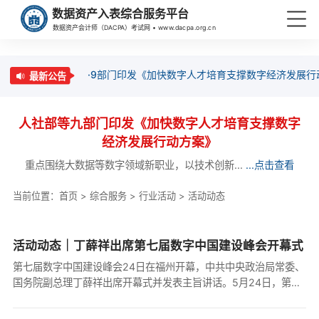
数据资产入表综合服务平台
数据资产会计师（DACPA）考试网 • www.dacpa.org.cn
·9部门印发《加快数字人才培育支撑数字经济发展行
最新公告
人社部等九部门印发《加快数字人才培育支撑数字
经济发展行动方案》
重点围绕大数据等数字领域新职业，以技术创新...
...点击查看
当前位置：
首页
>
综合服务
>
行业活动
>
活动动态
活动动态｜丁薛祥出席第七届数字中国建设峰会开幕式
第七届数字中国建设峰会24日在福州开幕，中共中央政治局常委、
国务院副总理丁薛祥出席开幕式并发表主旨讲话。5月24日，第七
届数字中国建设峰会在福州开幕，中共中央政治局常委、国务院副
总理丁...