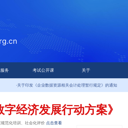
g.cn
生服务
考试公开课
关于
关于印发《企业数据资源相关会计处理暂行规定》的通知
·
数字经济发展行动方案》
展规范化培训、社会化评价
点击查看