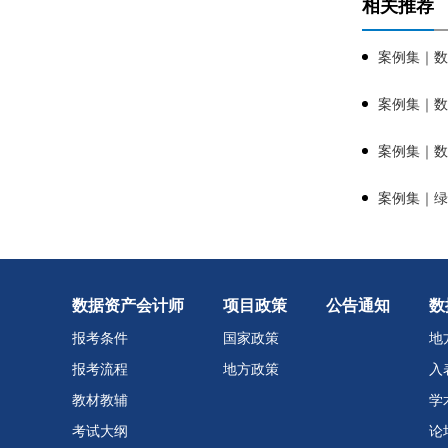
相关推荐
数据资产会计师
项目政策
公告通知
数
报考条件
国家政策
地
报考流程
地方政策
入
教材教辅
学
考试大纲
论