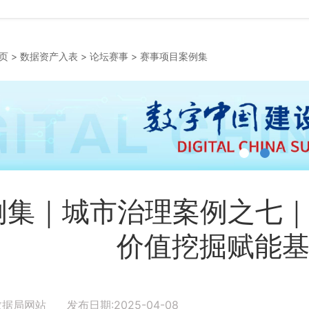
页
>
数据资产入表
>
论坛赛事
>
赛事项目案例集
例集｜城市治理案例之七｜基
价值挖掘赋能
数据局网站 发布日期:2025-04-08