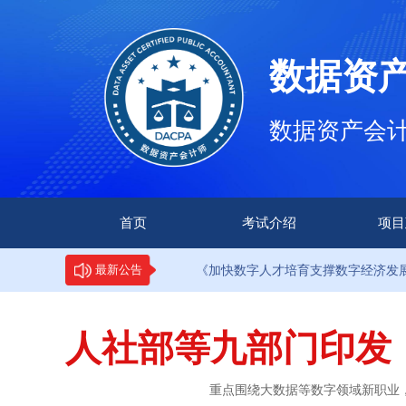
数据资
数据资产会计师（
首页
考试介绍
项目
·9部门印发《加快数字人才培育支撑数字经济发展行动方案》
最新公告
人社部等九部门印发
重点围绕大数据等数字领域新职业