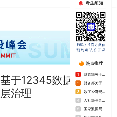
考生须知
扫码关注官方微信
预约考试公开课
热点推荐
财政部关于印发《企业数据资源相关会计处理暂行规定》的通知
1
于12345数据融合
财务部关于印发《关于加强数据资产管理的指导意见》的通知
2
基层治理
数字经济规模持续扩大 如何抓好数字人才培养机遇期
3
人社部等九部门印发《加快数字人才培育支撑数字经济发展行动方案》
4
国家数据局等部门关于促进企业数据资源开发利用的意见
5