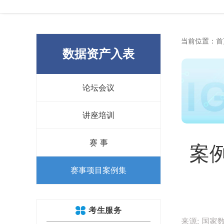
当前位置：
首
数据资产入表
论坛会议
讲座培训
赛 事
案
赛事项目案例集
考生服务
来源: 国家