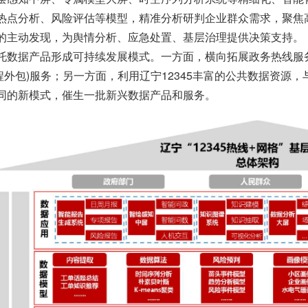
热点分析、风险评估等模型，精准分析研判企业群众需求，聚焦
的主动发现，为舆情分析、应急处置、基层治理提供决策支持。
据产品形成可持续发展模式。一方面，横向拓展政务热线服务
流程外包)服务；另一方面，利用辽宁12345丰富的公共数据资
同的新模式，催生一批新兴数据产品和服务。