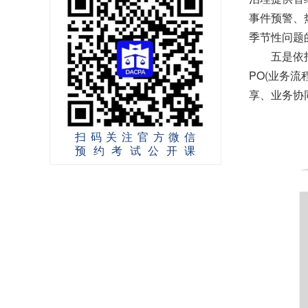
事件预警、
季节性问题
五是依托数
PO(业务
享、业务协
扫码关注官方微信
预约考试公开课