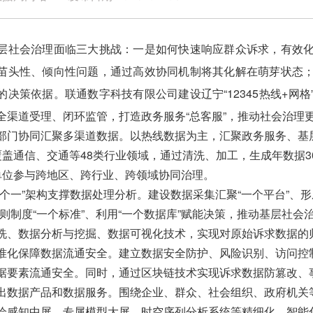
会治理面临三大挑战：一是如何快速响应群众诉求，有效化
苗头性、倾向性问题，通过高效协同机制将其化解在萌芽状态
的决策依据。联通数字科技有限公司建设辽宁“12345热线+网
全渠道受理、闭环监管，打造政务服务“总客服”，推动社会治理
协同汇聚多渠道数据。以热线数据为主，汇聚政务服务、基层
覆盖通信、交通等48类行业领域，通过清洗、加工，生成年数据3
单位参与跨地区、跨行业、跨领域协同治理。
一”架构支撑数据处理分析。建设数据采集汇聚“一个平台”、形成
规则制度“一个标准”、利用“一个数据库”赋能决策，推动基层社
洗、数据分析与挖掘、数据可视化技术，实现对原始诉求数据的
保障数据流通安全。建立数据安全防护、风险识别、访问控制
据要素流通安全。同时，通过区块链技术实现诉求数据防篡改、
据产品和数据服务。围绕企业、群众、社会组织、政府机关等
绘感知中屏、专属模型大屏、时空序列分析系统等精细化、智能