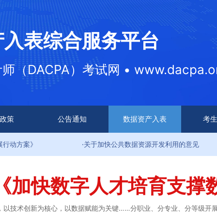
产入表综合服务平台
DACPA）考试网 • www.dacpa.or
政策
公告通知
数据资产入表
考
·关于加快公共数据资源开发利用的意见
·
《加快数字人才培育支撑
，以技术创新为核心，以数据赋能为关键……分职业、分专业、分等级开