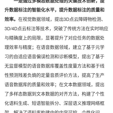
一是通过多模态数据处理的关键技术创新，提
升数据标注的智能化水平，提升数据标注的质量和
在视觉数据领域，提出3D点云障碍物检测、
效率。
3D/4D点云标注等技术，突破了传统方法在实时响应
与精确度上的局限，显著提升了对应任务的数据处
理效率与精度；在语音数据领域，建立了基于元学
习的自适应语音偏误检测和诊断模型，提出了基于
无监督模型的语音数据库覆盖性度量方法和基于线
性预测残差负熵的定量音质评价方法，提高了生产
语音数据库的质量和效率；在文本数据领域，提出
了多样态数据到文本数据的对齐方法，构建了个性
化语料生成、短语智能拆分、深层语义推理网络框
架，解决了语料库构建中的内容可控、个性化问