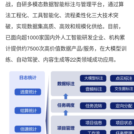
战，自研多模态数据智能标注与管理平台，通过算
法工程化、工具智能化、流程柔性化三大技术突
破，实现数据集高质、高效和规模化供给。目前，
已面向超1000家国内外人工智能研发企业、机构累
计提供约7500次高价值数据产品/服务，在大模型训
练、自动驾驶、内容生成等22类领域成功应用。