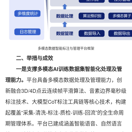
多模态数据智能标注与管理平台框架
二、举措与成效
一是支撑多模态AI训练数据集智能化处理及管
平台具备多模态数据处理及管理能力，创
理能力。
新融合3D/4D点云连续帧平滑算法、音素边界毫秒级
标注技术、大模型CoT标注工具链等核心技术，构建
起覆盖“采集-清洗-标注-质检-训练-回流”的全生命周
期管理体系。平台已建成涵盖智能语音、自然语言