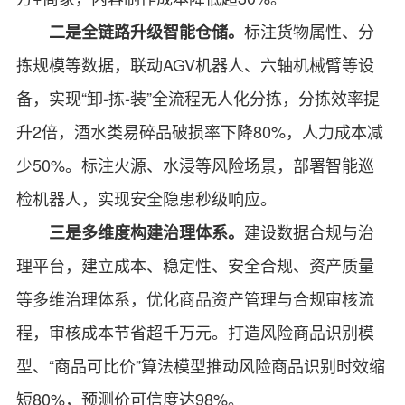
标注货物属性、分
二是全链路升级智能仓储。
拣规模等数据，联动AGV机器人、六轴机械臂等设
备，实现“卸-拣-装”全流程无人化分拣，分拣效率提
升2倍，酒水类易碎品破损率下降80%，人力成本减
少50%。标注火源、水浸等风险场景，部署智能巡
检机器人，实现安全隐患秒级响应。
建设数据合规与治
三是多维度构建治理体系。
理平台，建立成本、稳定性、安全合规、资产质量
等多维治理体系，优化商品资产管理与合规审核流
程，审核成本节省超千万元。打造风险商品识别模
型、“商品可比价”算法模型推动风险商品识别时效缩
短80%，预测价可信度达98%。