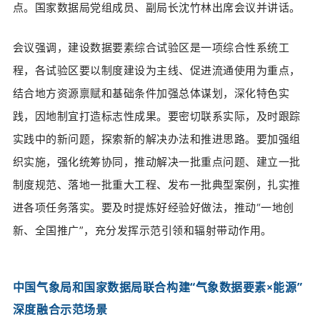
点。国家数据局党组成员、副局长沈竹林出席会议并讲话。
会议强调，建设数据要素综合试验区是一项综合性系统工
程，各试验区要以制度建设为主线、促进流通使用为重点，
结合地方资源禀赋和基础条件加强总体谋划，深化特色实
践，因地制宜打造标志性成果。要密切联系实际，及时跟踪
实践中的新问题，探索新的解决办法和推进思路。要加强组
织实施，强化统筹协同，推动解决一批重点问题、建立一批
制度规范、落地一批重大工程、发布一批典型案例，扎实推
进各项任务落实。要及时提炼好经验好做法，推动“一地创
新、全国推广”，充分发挥示范引领和辐射带动作用。
中国气象局和国家数据局联合构建“气象数据要素×能源”
深度融合示范场景