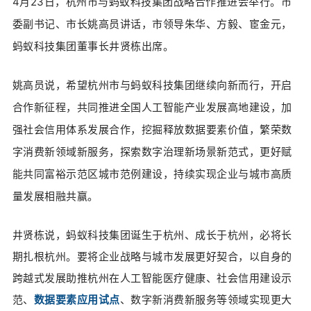
4月23日，杭州市与蚂蚁科技集团战略合作推进会举行。市
委副书记、市长姚高员讲话，市领导朱华、方毅、宦金元，
蚂蚁科技集团董事长井贤栋出席。
姚高员说，
希望杭州市与蚂蚁科技集团继续向新而行，开启
合作新征程，共同推进全国人工智能产业发展高地建设，加
强社会信用体系发展合作，挖掘释放数据要素价值，繁荣数
字消费新领域新服务，探索数字治理新场景新范式，更好赋
能共同富裕示范区城市范例建设，持续实现企业与城市高质
量发展相融共赢。
井贤栋说，蚂蚁科技集团诞生于杭州、成长于杭州，必将长
期扎根杭州。要将企业战略与城市发展更好契合，
以自身的
跨越式发展助推杭州在人工智能医疗健康、社会信用建设示
范、
数据要素应用试点
、数字新消费新服务等领域实现更大