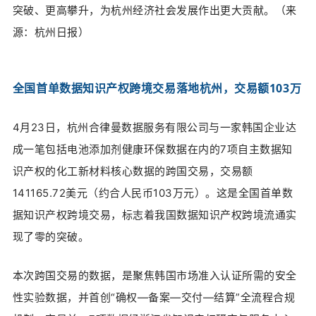
突破、更高攀升，为杭州经济社会发展作出更大贡献。（
来
源：杭州日报）
全国首单数据知识产权跨境交易落地杭州，交易额
103万
4月23日，
杭州合律曼数据服务有限公司与一家韩国企业达
成
一笔包括电池添加剂健康环保数据在内的7项自主数据知
识产权的化工新材料核心数据的跨国交易，交易额
141165.72美元（约合人民币103万元）。
这是全国首单数
据知识产权跨境交易，标志着我国数据知识产权跨境流通实
现了零的突破。
本次跨国交易的数据，是聚焦韩国市场准入认证所需的安全
性实验数据，并首创“确权—备案—交付—结算”全流程合规