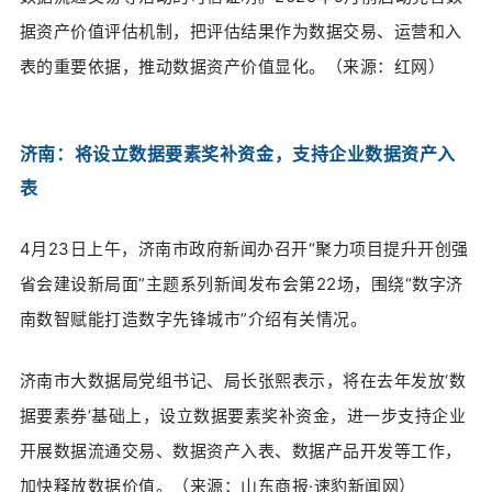
据资产价值评估机制，把评估结果作为数据交易、运营和入
表的重要依据，推动数据资产价值显化。（来源：
红网）
济南：将设立数据要素奖补资金，支持企业数据资产入
表
4月23日上午，济南市政府新闻办召开“聚力项目提升开创强
省会建设新局面”主题系列新闻发布会第22场，围绕“数字济
南数智赋能打造数字先锋城市”介绍有关情况。
济南市大数据局党组书记、局长张熙表示，
将在去年发放‘数
据要素券’基础上，设立数据要素奖补资金，
进一步
支持企业
开展数据流通交易、数据资产入表、数据产品开发等工作，
加快释放数据价值。（来源：
山东商报·速豹新闻网）