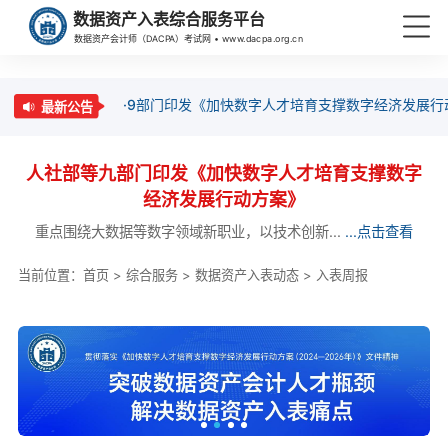
数据资产入表综合服务平台
数据资产会计师（DACPA）考试网 • www.dacpa.org.cn
·9部门印发《加快数字人才培育支撑数字经济发展行
最新公告
人社部等九部门印发《加快数字人才培育支撑数字
经济发展行动方案》
重点围绕大数据等数字领域新职业，以技术创新...
...点击查看
当前位置：
首页
>
综合服务
>
数据资产入表动态
>
入表周报