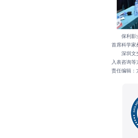
保利影业投
首席科学家
深圳文交所
入表咨询等
责任编辑：