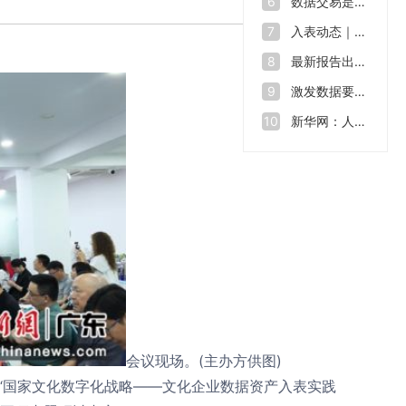
数据交易是什么？如何让“沉睡”的数据资源“活”起来
6
入表动态｜数据也能拿来融资 全球数源中心南沙启用
7
最新报告出炉！2023年我国数据生产总量达32.85ZB
8
激发数据要素价值 助力数字中国建设——第七届数字中国建设峰会开幕
9
新华网：人才缺口在2500万至3000万，中国数字人才培育行动方案出炉
10
会议现场。(主办方供图)
办“国家文化数字化战略——文化企业数据资产入表实践