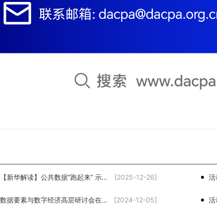
活动回顾｜【新华解读】公共数据“跑起来” 示范场景建设激活数据价值
[2025-12-26]
活
活动回顾｜数据要素与数字经济高层研讨会在北京举办
[2024-12-05]