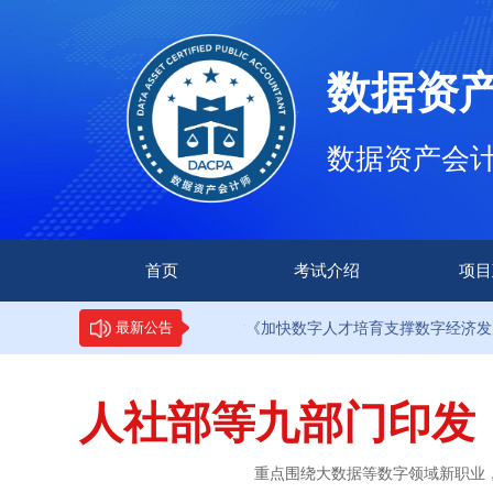
数据资
数据资产会计师（
首页
考试介绍
项目
·9部门印发《加快数字人才培育支撑数字经济发展行动方案》
最新公告
人社部等九部门印发
重点围绕大数据等数字领域新职业