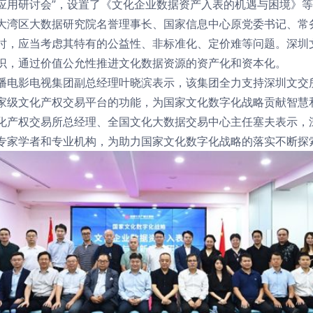
应用研讨会”，设置了《文化企业数据资产入表的机遇与困境》
区大数据研究院名誉理事长、国家信息中心原党委书记、常务
时，应当考虑其特有的公益性、非标准化、定价难等问题。深圳
识，通过价值公允性推进文化数据资源的资产化和资本化。
影电视集团副总经理叶晓滨表示，该集团全力支持深圳文交所
家级文化产权交易平台的功能，为国家文化数字化战略贡献智慧
权交易所总经理、全国文化大数据交易中心主任塞夫表示，深
专家学者和专业机构，为助力国家文化数字化战略的落实不断探