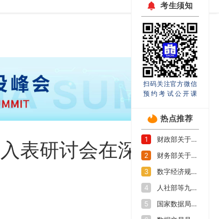
考生须知
扫码关注官方微信
预约考试公开课
热点推荐
财政部关于印发《企业数据资源相关会计处理暂行规定》的通知
1
产入表研讨会在深圳举
财务部关于印发《关于加强数据资产管理的指导意见》的通知
2
数字经济规模持续扩大 如何抓好数字人才培养机遇期
3
人社部等九部门印发《加快数字人才培育支撑数字经济发展行动方案》
4
国家数据局等部门关于促进企业数据资源开发利用的意见
5