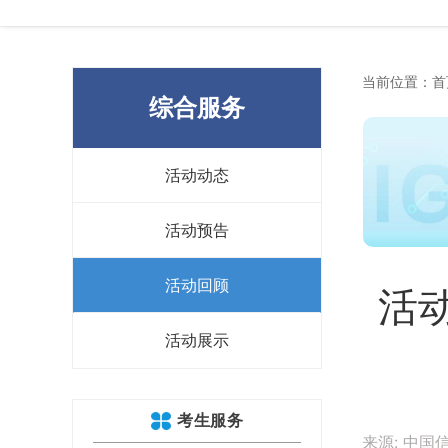
当前位置：
首
综合服务
活动动态
活动预告
活动回顾
活
活动展示
考生服务
来源: 中国