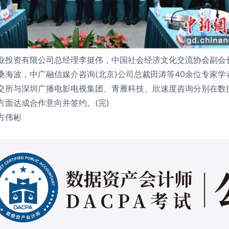
资有限公司总经理李挺伟，中国社会经济文化交流协会副会长
桑海波，中广融信媒介咨询(北京)公司总裁田涛等40余位专家
与深圳广播电影电视集团、青雁科技、欣速度咨询分别在数据
方面达成合作意向并签约。(完)
方伟彬