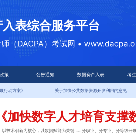
产入表综合服务平台
DACPA）考试网 • www.dacpa.or
政策
公告通知
数据资产入表
考
·关于加快公共数据资源开发利用的意见
·
《加快数字人才培育支撑
，以技术创新为核心，以数据赋能为关键……分职业、分专业、分等级开