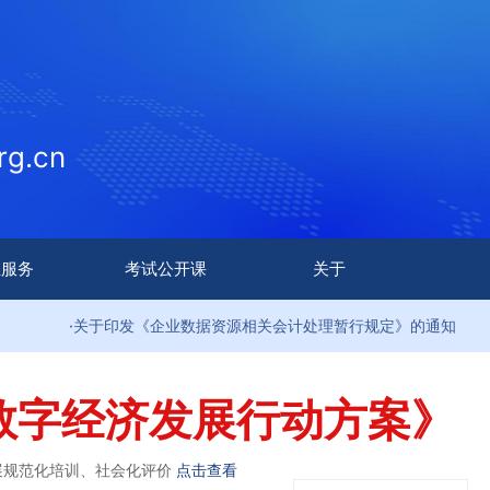
g.cn
生服务
考试公开课
关于
关于印发《企业数据资源相关会计处理暂行规定》的通知
·
数字经济发展行动方案》
展规范化培训、社会化评价
点击查看