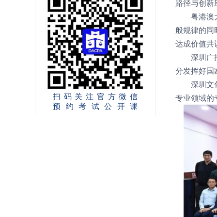
路径与创新
粤港澳大湾
般规律的同
达成价值共
深圳广播电
分发挥好国
深圳文化产
扫码关注官方微信
专业领域的
预约考试公开课