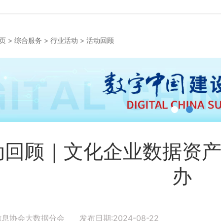
页
>
综合服务
>
行业活动
>
活动回顾
动回顾｜文化企业数据资
办
信息协会大数据分会 发布日期:2024-08-22