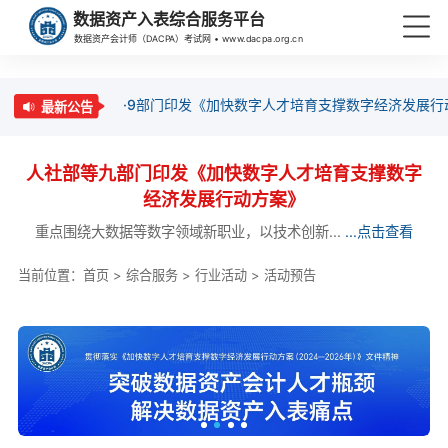
数据资产入表综合服务平台
数据资产会计师（DACPA）考试网 • www.dacpa.org.cn
·9部门印发《加快数字人才培育支撑数字经济发展行
最新公告
人社部等九部门印发《加快数字人才培育支撑数字
经济发展行动方案》
重点围绕大数据等数字领域新职业，以技术创新...
...点击查看
当前位置：
首页
>
综合服务
>
行业活动
>
活动预告