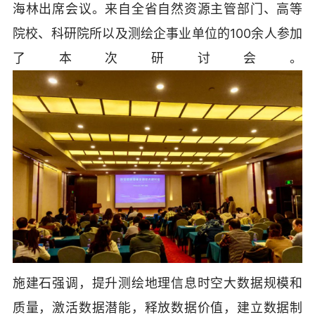
海林出席会议。来自全省自然资源主管部门、高等
院校、科研院所以及测绘企事业单位的100余人参加
了本次研讨会。
施建石强调，提升测绘地理信息时空大数据规模和
质量，激活数据潜能，释放数据价值，建立数据制