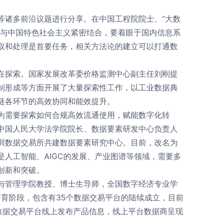
等诸多前沿议题进行分享。在中国工程院院士、“大数
要与中国特色社会主义紧密结合，要着眼于国内信息系
取和处理是首要任务，相关方法论的建立可以打通数
在探索。国家发展改革委价格监测中心副主任刘刚提
制形成等方面开展了大量探索性工作，以工业数据典
链各环节的高效协同和能效提升。
为需要探索如何合规高效流通使用，赋能数字化转
中国人民大学法学院院长、数据要素研发中心负责人
圳数据交易所共建数据要素研究中心。目前，改名为
人工智能、AIGC的发展、产业图谱等领域，需要多
创新和突破。
与管理学院教授、博士生导师，全国数字经济专业学
培育阶段，包含有35个数据交易平台的陆续成立，目前
家数据交易平台线上发布产品信息，线上平台数据商呈现