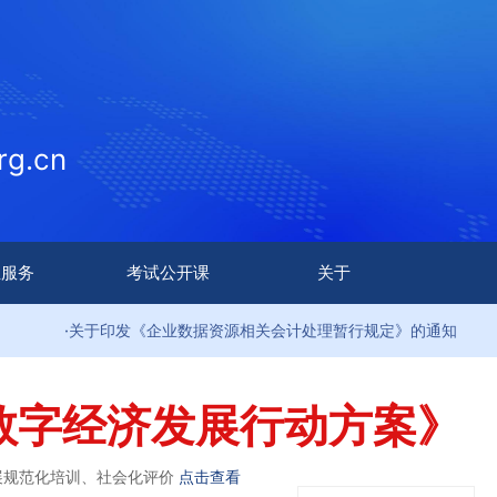
g.cn
生服务
考试公开课
关于
关于印发《企业数据资源相关会计处理暂行规定》的通知
·
数字经济发展行动方案》
展规范化培训、社会化评价
点击查看