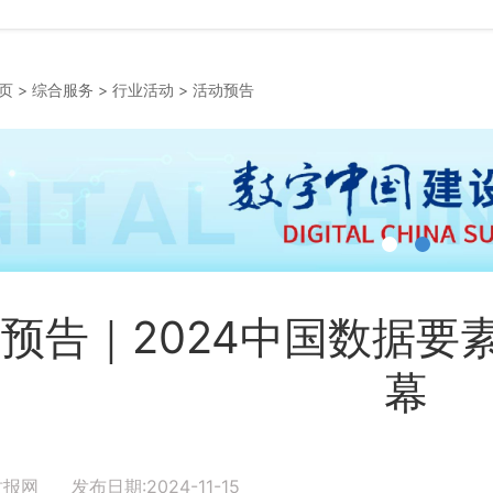
页
>
综合服务
>
行业活动
>
活动预告
预告｜2024中国数据要
幕
报网 发布日期:2024-11-15