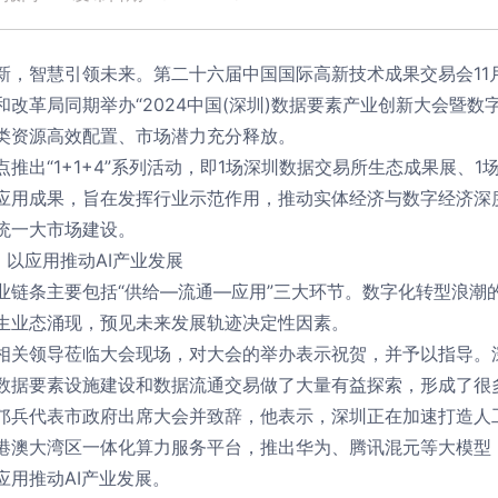
新，智慧引领未来。第二十六届中国国际高新技术成果交易会11月
和改革局同期举办“2024中国(深圳)数据要素产业创新大会暨数
类资源高效配置、市场潜力充分释放。
点推出“1+1+4”系列活动，即1场深圳数据交易所生态成果展、
应用成果，旨在发挥行业示范作用，推动实体经济与数字经济深
统一大市场建设。
，以应用推动AI产业发展
业链条主要包括“供给—流通—应用”三大环节。数字化转型浪潮
生业态涌现，预见未来发展轨迹决定性因素。
相关领导莅临大会现场，对大会的举办表示祝贺，并予以指导。
数据要素设施建设和数据流通交易做了大量有益探索，形成了很
邝兵代表市政府出席大会并致辞，他表示，深圳正在加速打造人
港澳大湾区一体化算力服务平台，推出华为、腾讯混元等大模型，
应用推动AI产业发展。