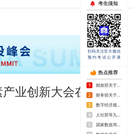
考生须知
扫码关注官方微信
预约考试公开课
热点推荐
财政部关于印发《企业数据资源相关会计处理暂行规定》的通知
1
素产业创新大会在深开
财务部关于印发《关于加强数据资产管理的指导意见》的通知
2
数字经济规模持续扩大 如何抓好数字人才培养机遇期
3
人社部等九部门印发《加快数字人才培育支撑数字经济发展行动方案》
4
国家数据局等部门关于促进企业数据资源开发利用的意见
5