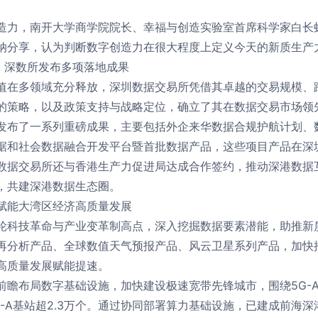
造力，南开大学商学院院长、幸福与创造实验室首席科学家白长
纳分享，认为判断数字创造力在很大程度上定义今天的新质生产
”，深数所发布多项落地成果
值在多领域充分释放，深圳数据交易所凭借其卓越的交易规模、
的策略，以及政策支持与战略定位，确立了其在数据交易市场领
发布了一系列重磅成果，主要包括外企来华数据合规护航计划、
据和社会数据融合开发平台暨首批数据产品，这些项目产品在深
数据交易所还与香港生产力促进局达成合作签约，推动深港数据
，共建深港数据生态圈。
赋能大湾区经济高质量发展
轮科技革命与产业变革制高点，深入挖掘数据要素潜能，助推新
再分析产品、全球数值天气预报产品、风云卫星系列产品，加快
高质量发展赋能提速。
前瞻布局数字基础设施，加快建设极速宽带先锋城市，围绕5G-
G-A基站超2.3万个。通过协同部署算力基础设施，已建成前海