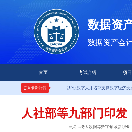
数据资
数据资产会计师（
首页
考试介绍
项目
·9部门印发《加快数字人才培育支撑数字经济发展行动方案》
最新公告
人社部等九部门印发
重点围绕大数据等数字领域新职业