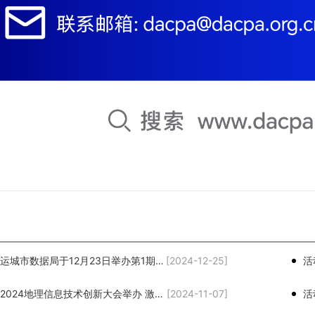
活动预告｜运城市数据局于12月23日举办第1期“数据大讲堂”活动
[2024-12-25]
活动预告｜2024地理信息技术创新大会举办 激发数据潜能创新数智未来
[2024-11-07]