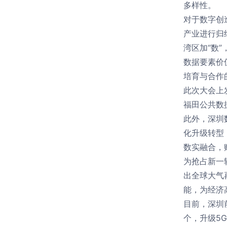
多样性。
对于数字创
产业进行归
湾区加“数
数据要素价
培育与合作
此次大会上
福田公共数
此外，深圳
化升级转型
数实融合，
为抢占新一
出全球大气
能，为经济
目前，深圳
个，升级5