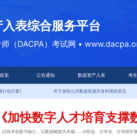
产入表综合服务平台
DACPA）考试网 • www.dacpa.or
政策
公告通知
数据资产入表
考
·关于加快公共数据资源开发利用的意见
·
《加快数字人才培育支撑
，以技术创新为核心，以数据赋能为关键……分职业、分专业、分等级开